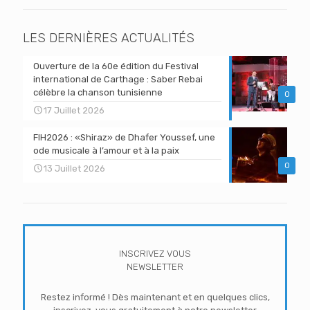
LES DERNIÈRES ACTUALITÉS
Ouverture de la 60e édition du Festival
international de Carthage : Saber Rebai
célèbre la chanson tunisienne
0
17 Juillet 2026
FIH2026 : «Shiraz» de Dhafer Youssef, une
ode musicale à l’amour et à la paix
0
13 Juillet 2026
INSCRIVEZ VOUS
NEWSLETTER
Restez informé ! Dès maintenant et en quelques clics,