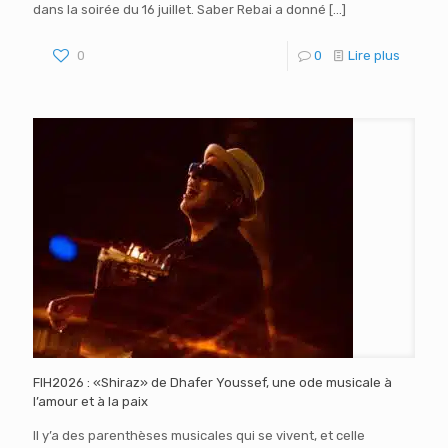
dans la soirée du 16 juillet. Saber Rebai a donné
[…]
0
0
Lire plus
FIH2026 : «Shiraz» de Dhafer Youssef, une ode musicale à
l’amour et à la paix
Il y’a des parenthèses musicales qui se vivent, et celle