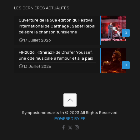
LES DERNIÈRES ACTUALITÉS
Ouverture de la 60e édition du Festival
international de Carthage : Saber Rebai
célèbre la chanson tunisienne
0
17 Juillet 2026
FIH2026 : «Shiraz» de Dhafer Youssef,
une ode musicale à l’amour et à la paix
0
13 Juillet 2026
Symposiumdesarts.tn © 2023 All Rights Reserved.
POWERED BY ER