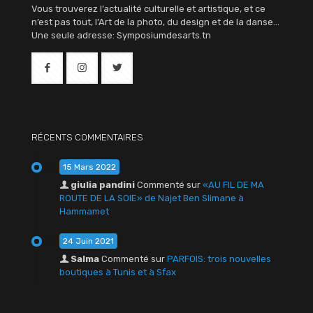
Vous trouverez l’actualité culturelle et artistique, et ce
n’est pas tout, l’Art de la photo, du design et de la danse…
Une seule adresse: Symposiumdesarts.tn
RÉCENTS COMMENTAIRES
15 Mars 2022
giulia pandini
Commenté sur
«AU FIL DE MA
ROUTE DE LA SOIE» de Najet Ben Slimane à
Hammamet
24 Juin 2021
Salma
Commenté sur
PARFOIS: trois nouvelles
boutiques à Tunis et à Sfax