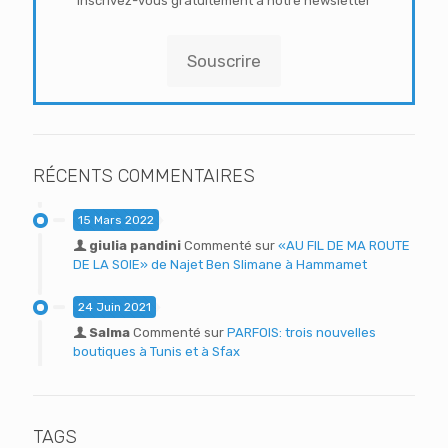
inscrivez-vous gratuitement à notre newsletter
Souscrire
RÉCENTS COMMENTAIRES
15 Mars 2022
giulia pandini
Commenté sur
«AU FIL DE MA ROUTE
DE LA SOIE» de Najet Ben Slimane à Hammamet
24 Juin 2021
Salma
Commenté sur
PARFOIS: trois nouvelles
boutiques à Tunis et à Sfax
TAGS