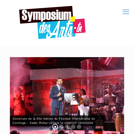
Ouverture de la 60e édition du Festival international de
Carthage : Saber Rebai célèbre la chanson tunisienne