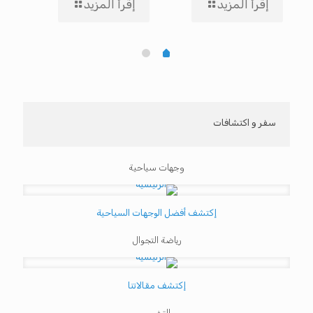
إقرأ المزيد
إقرأ المزيد
إ
سفر و اكتشافات
وجهات سياحية
إكتشف أفضل الوجهات السياحية
رياضة التجوال
إكتشف مقالاتنا
التخييم