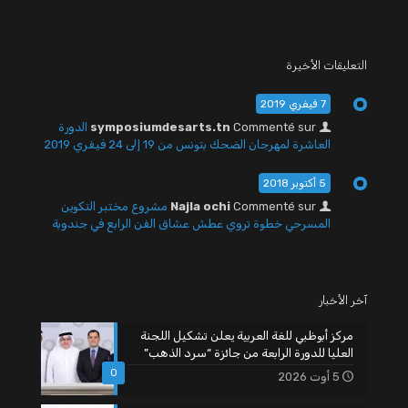
التعليقات الأخيرة
7 فيفري 2019
Commenté sur
symposiumdesarts.tn
الدورة
العاشرة لمهرجان الضحك بتونس من 19 إلى 24 فيفري 2019
5 أكتوبر 2018
Commenté sur
Najla ochi
مشروع مختبر التكوين
المسرحي خطوة تروي عطش عشاق الفن الرابع في جندوبة
آخر الأخبار
مركز أبوظبي للغة العربية يعلن تشكيل اللجنة
العليا للدورة الرابعة من جائزة “سرد الذهب”
0
5 أوت 2026