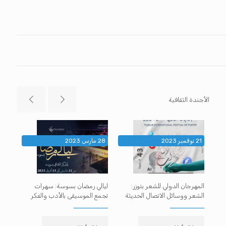
الأجندة الثقافية
21 نوفمبر 2023
28 مارس 2023
28 مارس 2023
سي
المهرجان الدولي للشعر بتوزر:
ليالي رمضان بسوسة: سهرات
الشعر ووسائل الاتصال الحديثة
تجمع الموسيقى بالأدب والفكر
الأوب
العر