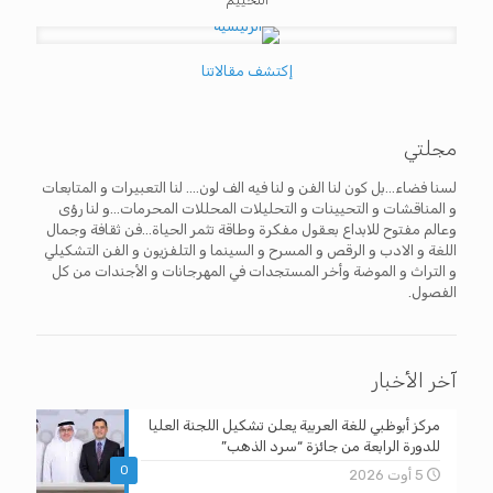
إكتشف مقالاتنا
مجلتي
لسنا فضاء...بل كون لنا الفن و لنا فيه الف لون.... لنا التعبيرات و المتابعات
و المناقشات و التحيينات و التحليلات المحللات المحرمات...و لنا رؤى
وعالم مفتوح للابداع بعقول مفكرة وطاقة تثمر الحياة...فن ثقافة وجمال
اللغة و الادب و الرقص و المسرح و السينما و التلفزيون و الفن التشكيلي
و التراث و الموضة وأخر المستجدات في المهرجانات و الأجندات من كل
الفصول.
آخر الأخبار
مركز أبوظبي للغة العربية يعلن تشكيل اللجنة العليا
للدورة الرابعة من جائزة “سرد الذهب”
0
5 أوت 2026