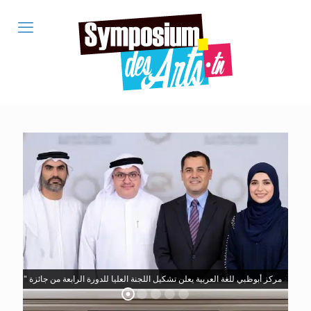
مركز أبوظبي للغة العربية يعلن تشكيل اللجنة العليا للدورة الرابعة من جائزة "سرد ا