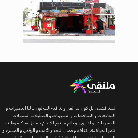
لسنا فضاء...بل كون لنا الفن و لنا فيه الف لون.... لنا التعبيرات و
المتابعات و المناقشات و التحيينات و التحليلات المحللات
المحرمات...و لنا رؤى وعالم مفتوح للابداع بعقول مفكرة وطاقة
تثمر الحياة...فن ثقافة وجمال اللغة و الادب و الرقص و المسرح و
السينما و التلفزيون و الفن التشكيلي و التراث و الموضة وأخر