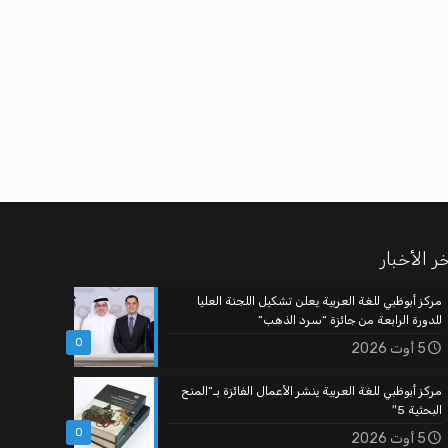
ر الأخبار
مركز أبوظبي للغة العربية يعلن تشكيل اللجنة العليا
للدورة الرابعة من جائزة “سرد الذهب”
0
5 أوت 2026
مركز أبوظبي للغة العربية ينشر الأعمال الفائزة بـ”المنح
البحثية 5″
0
5 أوت 2026