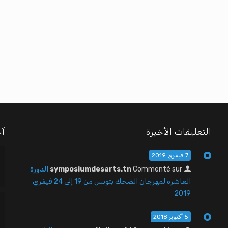
التعليقات الأخيرة
آخ
7 فيفري 2019
Commenté sur
symposiumdesarts.tn
الدورة
العاشرة لمهرجان الضحك بتونس من 19 إلى 24 فيفري
2019
5 أكتوبر 2018