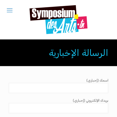
الرسالة الإخبارية
اسمك (إجباري)
بريدك الإلكتروني (إجباري)