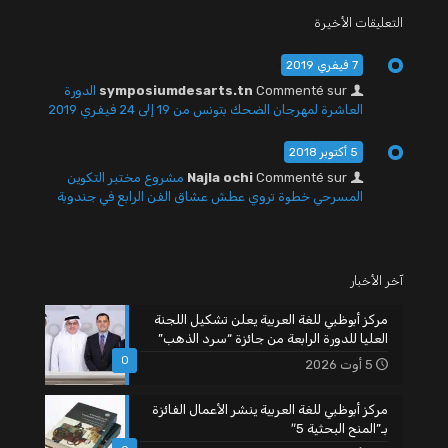
التعليقات الأخيرة
7 فيفري 2019
Commenté sur
symposiumdesarts.tn
الدورة
العاشرة لمهرجان الضحك بتونس من 19 إلى 24 فيفري 2019
5 أكتوبر 2018
Commenté sur
Najla ochi
مشروع مختبر التكوين
المسرحي خطوة تروي عطش عشاق الفن الرابع في جندوبة
آخر الأخبار
مركز أبوظبي للغة العربية يعلن تشكيل اللجنة
العليا للدورة الرابعة من جائزة “سرد الذهب”
0
5 أوت 2026
مركز أبوظبي للغة العربية ينشر الأعمال الفائزة
بـ”المنح البحثية 5″