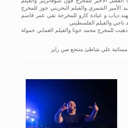
 الفصل الأخير للمخرج فون سوفانريتز والفيلم
د الأمير الشمري والفيلم البحريني جوز للمخرج
مهند دياب و عيادة كارو للمخرجة تقي عمر قاسم
 ناجي والفيلم الفلسطيني
 ذهبت للمخرج محمد جوتا والفيلم العماني حمولة
 مسائية علي شاطئ منتجع صن رايز