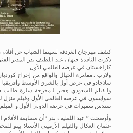
كشف مهرجان الغردقة لسينما الشباب عن أفلام مسابقتيه للأفل
كازاخستان في عرضه العالمي الأول
ولارب ..مغامرة الخيال والواقع من إخراج كوردي
سلاجادو في عرض أول بالشرق الأوسط وأفريقيا و
والفيلم السعودي هجير للمخرجة سارة طالب في
سوايسون في عرضه العالمي الأول وفيلم منزل ل
سندس سميرات في عرضه الدولي الأول و الفيلم ا
عثمان العكال والفيلم الأرميني الأستاذ بينو ل