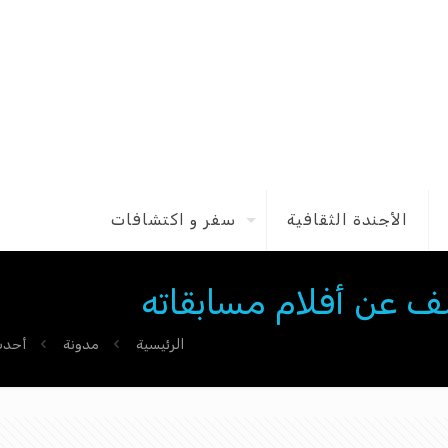
الأجندة الثقافية
سفر و اكتشافات
ف عن أفلام مسابقاته
الرئيسية
مدونة
أحدث 