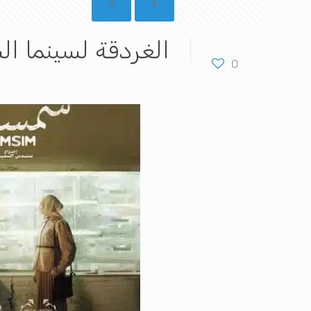
الغردقة لسينما ا
0