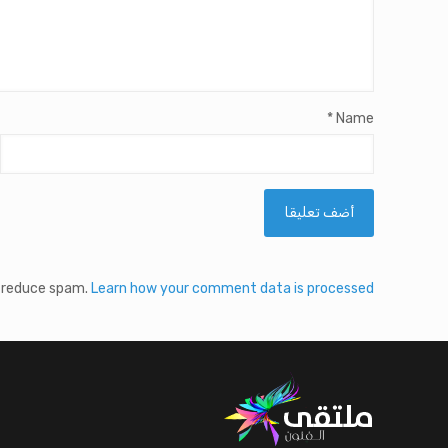
*
Name
o reduce spam.
Learn how your comment data is processed.