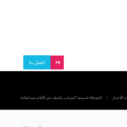
اتصل بنا
FR
الأخبار
الغردقة لسينما الشباب يكشف عن أفلام مسابقاته