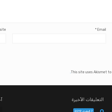
site
*
Email
This site uses Akismet t
التعليقات الأخيرة
آخ
7 فيفري 2019