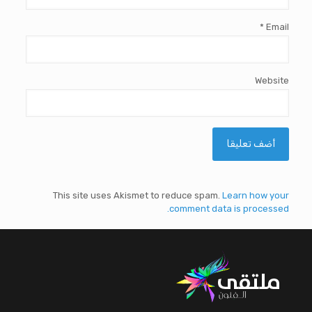
*
Email
Website
This site uses Akismet to reduce spam.
Learn how your
comment data is processed.