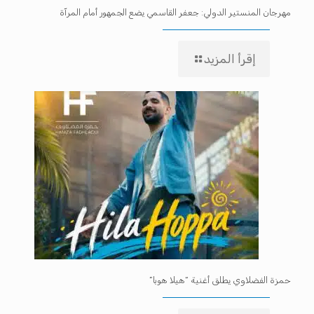
مهرجان المنستير الدولي: جعفر القاسمي يضع الجمهور أمام المرآة
إقرأ المزيد
حمزة الفضلاوي يطلق أغنية “هيلا هوبا”