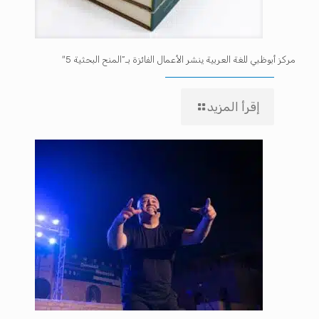
مركز أبوظبي للغة العربية ينشر الأعمال الفائزة بـ”المنح البحثية 5″
إقرأ المزيد