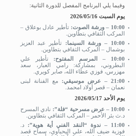
وفيما يلي البرنامج المفصل للدورة الثانية:
يوم السبت 2026/05/16
10:00 – ورشة الصوت:
تأطير عادل بوعلاق –
المركب الثقافي بتطاوين.
10:00 – ورشة السينما:
تأطير عبد العزيز
بوشمال – المركب الثقافي بتطاوين.
10:00 – المرسم المفتوح:
تأطير علي
البطروني، بمشاركة: رامي العبار، سعد
مهزرس، فوزي عطاء الله، صابر كويري.
21:00 – عرض موسيقي:
مع الفنانة لبنى
نعمان – قصر أولاد امحمد.
يوم الأحد 2026/05/17
10:00 – عرض مسرحية “فلة”:
نادي المسرح
د.ث بئر الأحمر – المركب الثقافي بتطاوين.
11:00 – ندوة “النقد الفني أية هوية”:
د.
فوزية ضيف الله، علي اليحياوي، سماح قصد