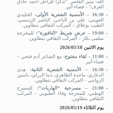
الله، منير القاصر. “تذكراً للراحل أحمد حاذق
العرف” – فضاء أثير.
16:30 – الأمسية الشعرية الأولى:
الجليدي
العويني، علي بن الناجي، الناصر الرديسي،
الطيب بوعلاق – المركب الثقافي بتطاوين.
19:00 – عرض شريط “النافورة”:
للمخرجة
سلمى بكار – المركب الثقافي بتطاوين.
يوم الاثنين 2026/05/18
11:00 – لقاء مفتوح:
مع الشاعر آدم فتحي –
فضاء أثير.
16:30 – الأمسية الشعرية الثانية:
هدى
الدغاري، ماجدة الظاهري، دنيا الزرلي، ياسين
الرواتبي – المركب الثقافي بتطاوين.
21:00 – مسرحية “الهاربات”:
للمسرح
الوطني، للمخرجة وفاء الطبوبي – المركب
الثقافي بتطاوين.
يوم الثلاثاء 2026/05/19