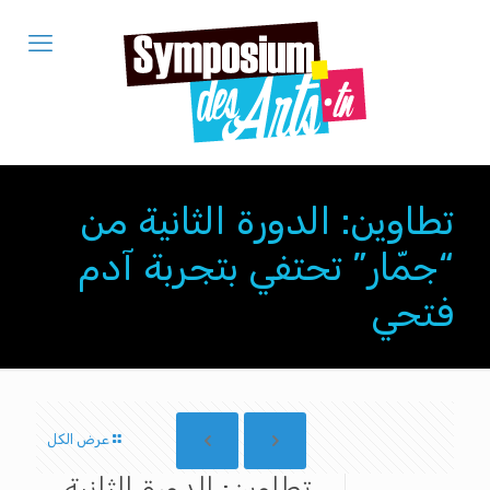
تطاوين: الدورة الثانية من
“جمّار” تحتفي بتجربة آدم
فتحي
عرض الكل
تطاوين: الدورة الثانية