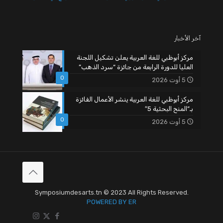
آخر الأخبار
مركز أبوظبي للغة العربية يعلن تشكيل اللجنة
العليا للدورة الرابعة من جائزة “سرد الذهب”
0
5 أوت 2026
مركز أبوظبي للغة العربية ينشر الأعمال الفائزة
بـ”المنح البحثية 5″
0
5 أوت 2026
Symposiumdesarts.tn © 2023 All Rights Reserved.
POWERED BY ER