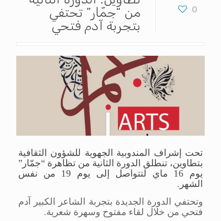
0
من “جمّار” تحتفي
بتجربة آدم فتحي
تحت إشراف المندوبية الجهوية للشؤون الثقافية
بتطاوين، تنطلق الدورة الثانية من تظاهرة “جمّار”
يوم 16 ماي لتتواصل إلى يوم 19 من نفس
الشهر.
وتحتفي الدورة الجديدة بتجربة الشاعر الكبير آدم
فتحي من خلال لقاء مفتوح وسهرة شعرية.