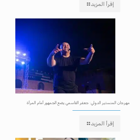
إقرأ المزيد
مهرجان المنستير الدولي: جعفر القاسمي يضع الجمهور أمام المرآة
إقرأ المزيد