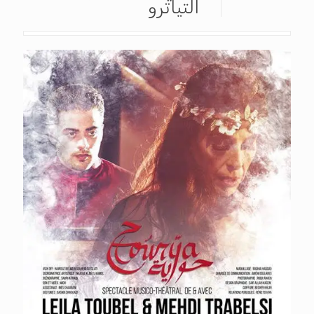
التياترو