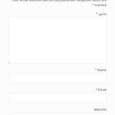
Your email address will not be published.
Required fields are
*
marked
تعليق
*
*
Name
*
Email
Website