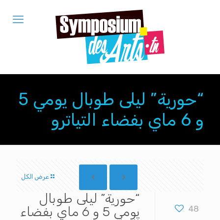
“حورية” ليلى طوبال يومي 5
و 6 ماي بفضاء التياترو
عرض الكل
“حورية” ليلى طوبال
48
يومي 5 و 6 ماي بفضاء