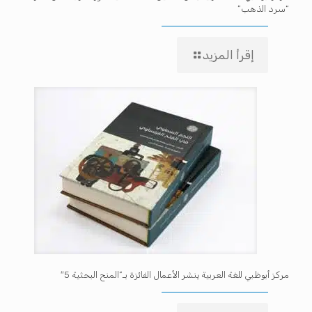
“سرد الذهب”
إقرأ المزيد
مركز أبوظبي للغة العربية ينشر الأعمال الفائزة بـ”المنح البحثية 5″