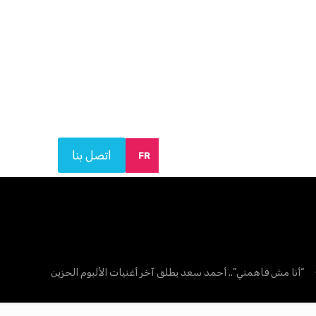
اتصل بنا
FR
“أنا مش فاهمني”.. أحمد سعد يطلق آخر أغنيات الألبوم الحزين