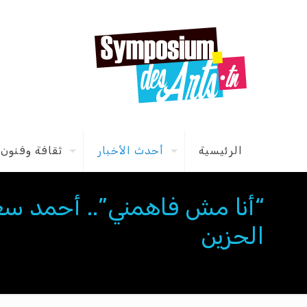
الرئيسية
أحدث الأخبار
ثقافة وفنون
“أنا مش فاهمني”.. أحمد سعد
الحزين