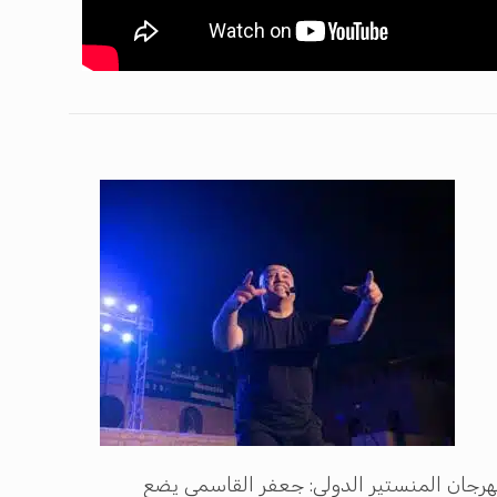
رجان المنستير الدولي: جعفر القاسمي يضع