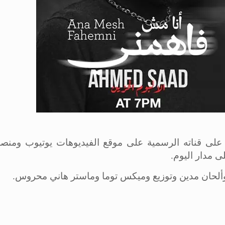
على قناته الرسمية على موقع الفيديوهات يوتيوب ومنصات
ى مدار اليوم.
ألحان مدين وتوزيع وميكس توما وماستر هاني محروس.