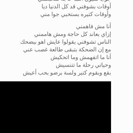
أوقات بشوفني قد كل الدنيا ديا
وأوقات كتيره بستخبي جوا مني
أنا مش فاهمني
إزاي بعاند كل حاجة ومش هاممني
الناس تشوفني يقولوا عايش اهو بيضحك
مع إن الضحكة بتبقى طالعة غصب عني
أنا ما اتفهمش وما اتحكيش
وحياتي رحلة ما تتنسيش
بقع وبقوم كتير ولسة برضو بحب أعيش