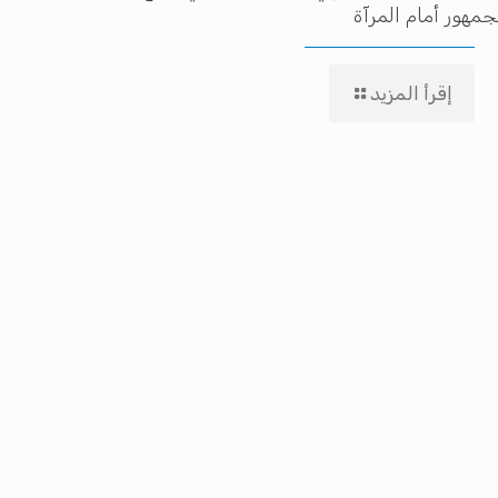
جمهور أمام المرآة
إقرأ المزيد