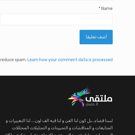
*
Name
o reduce spam.
Learn how your comment data is processed.
لسنا فضاء...بل كون لنا الفن و لنا فيه الف لون.... لنا التعبيرات و
المتابعات و المناقشات و التحيينات و التحليلات المحللات