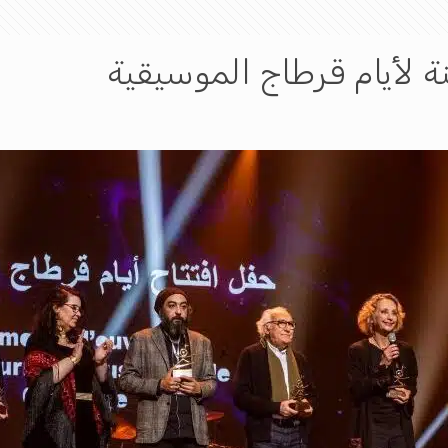
منة لأيام قرطاج الموسيقية