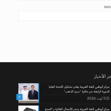
Web
ر الأخبار
مركز أبوظبي للغة العربية يعلن تشكيل اللجنة العليا
للدورة الرابعة من جائزة “سرد الذهب”
0
5 أوت 2026
مركز أبوظبي للغة العربية ينشر الأعمال الفائزة بـ”المنح