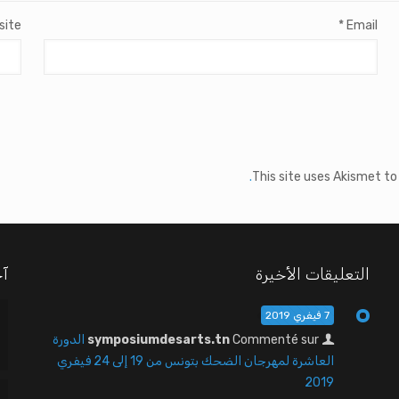
site
*
Email
This site uses Akismet t
التعليقات الأخيرة
آخ
7 فيفري 2019
Commenté sur
symposiumdesarts.tn
الدورة
العاشرة لمهرجان الضحك بتونس من 19 إلى 24 فيفري
2019