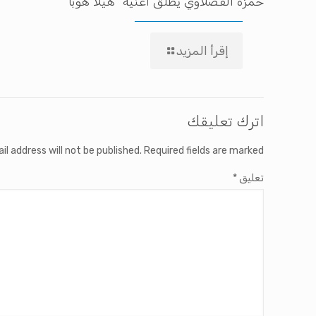
حمزة الفضلاوي يطلق أغنية “هيلا هوبا”
إقرأ المزيد
اترك تعليقك
il address will not be published.
Required fields are marked
تعليق
*