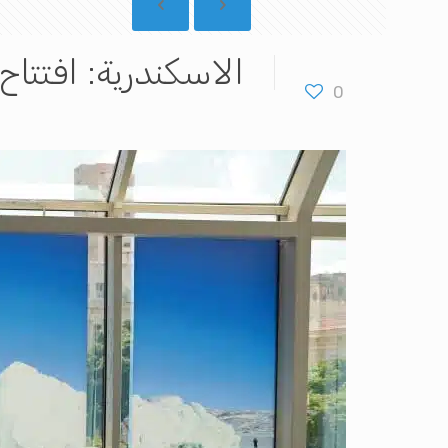
الاسكندرية: افتتا
0