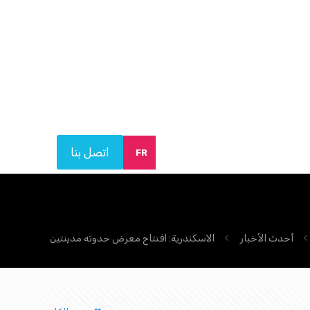
اتصل بنا
FR
أحدث الأخبار
الاسكندرية: افتتاح معرض حدوته مدينتين