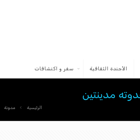
الأجندة الثقافية
سفر و اكتشافات
وته مدينتين
الرئيسية
مدونة