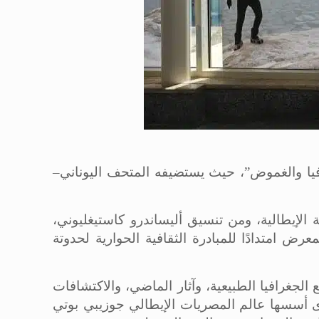
فيا والغموض”، حيث يستضيفه المتحف اليوناني–
ة الإيطالية، ومن تنسيق أليساندرو كاستيغليوني،
عرض امتدادًا للمبادرة الثقافية الحوارية لحدوتة
الجغرافيا الطبيعية، وآثار الماضي، والاكتشافات
رى أسسها عالم المصريات الإيطالي جوزيبي بوتي