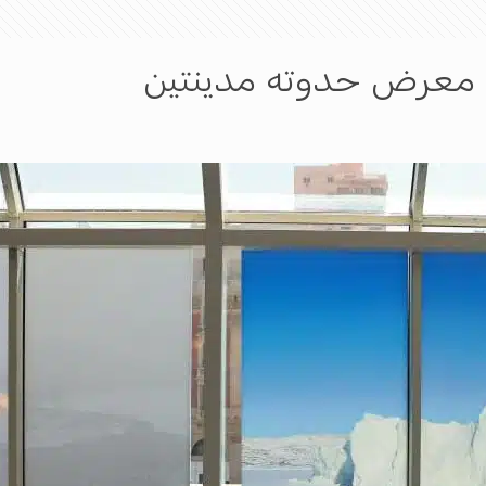
ح معرض حدوته مدينتين