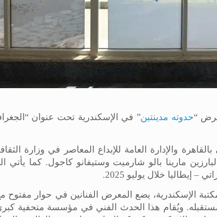
رض “
حدوته مدينتين
” في الإسكندرية تحت عنوان “الجغرا
القاهرة والإدارة العامة للإبداع المعاصر في وزارة الثقاف
لبارزين مارينا بالو شارميت وستيفانو كاجول. كما يأتي الم
تبة الإسكندرية، يضع المعرض الفنانين في حوار مفتوح مع 
 بمستقبله. ويُقام هذا الحدث الفني في مؤسسة متحفية كب