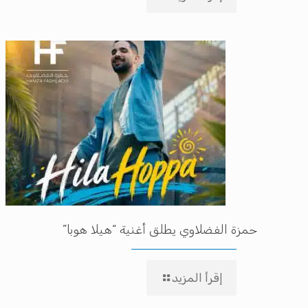
حمزة الفضلاوي يطلق أغنية “هيلا هوبا”
إقرأ المزيد