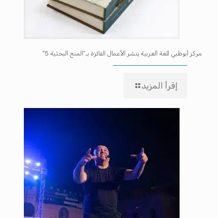
مركز أبوظبي للغة العربية ينشر الأعمال الفائزة بـ”المنح البحثية 5″
إقرأ المزيد