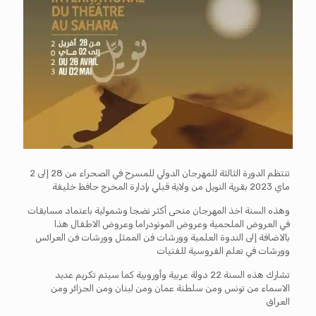
تنتظم الدورة الثالثة للمهرجان الدولي للمسرح في الصحراء من 28 إلى 2
ماي 2023 بقرية النويل من ولاية قبلي بإدارة المخرج حافظ خليفة
وهذه السنة اخذ المهرجان منحى أكثر نضجا وشمولية باعتماد مسابقات
في العروض الملحمية وعروض المونودراما وعروض الاطفال هذا
بالاضافة إلى الندوة العلمية وورشات فن الممثل وورشات فن العرائس
وورشات في تعلم الفروسية للفتيات
تشارك هذه السنة 22 دولة عربية وأوروبية كما سيتم تكريم عديد
الاسماء من تونس ومن سلطنة عمان ومن لبنان ومن الجزائر ومن
العراق