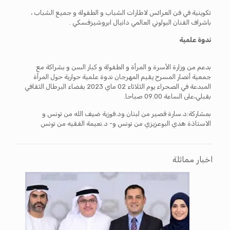
تكوينية في فن العرائس لاطارات الشباب و الطفولة و جميع الشباب ،
باشراف الفنان البولوني العالمي دانيال ابروشيزفسكي .
ندوة علمية
بدعم من وزارة الأسرة و المرأة و الطفولة و كبار السن و بشراكة مع
جمعية أنصار المسرح يقيم المهرجان ندوة علمية حوارية حول المرأة
المبدعة في الصحراء يوم الثلاثاء 02 ماي 2023 بفضاء البرطال الثقافي
بقبلي،على الساعة 09.00 صباحا.
بمشاركة:د.سارة قصير من لبنان ود.فوزية ضيف الله من تونس و
الاستاذة هدي البوعزيزي من تونس و- د.نعيمة الفقيه من تونس
اخبار مماثلة