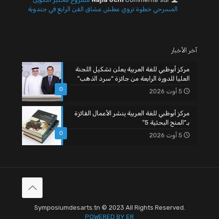
المسرحي خطوة تروي عطش عشاق الفن الرابع في جندوبة
آخر الأخبار
مركز أبوظبي للغة العربية يعلن تشكيل اللجنة
العليا للدورة الرابعة من جائزة “سرد الذهب”
0
5 أوت 2026
مركز أبوظبي للغة العربية ينشر الأعمال الفائزة
بـ”المنح البحثية 5″
0
5 أوت 2026
Symposiumdesarts.tn © 2023 All Rights Reserved.
POWERED BY ER