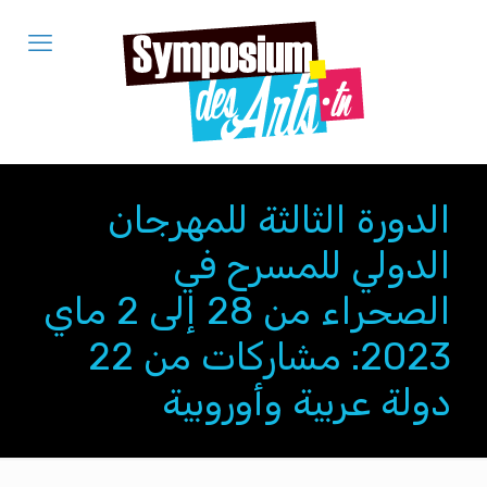
الدورة الثالثة للمهرجان
الدولي للمسرح في
الصحراء من 28 إلى 2 ماي
2023: مشاركات من 22
دولة عربية وأوروبية