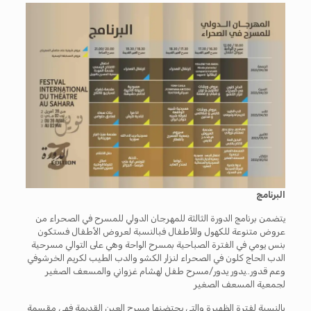
البرنامج
يتضمن برنامج الدورة الثالثة للمهرجان الدولي للمسرح في الصحراء من
عروض متنوعة للكهول وللأطفال فبالنسبة لعروض الأطفال فستكون
بنس يومي في الفترة الصباحية بمسرح الواحة وهي على التوالي مسرحية
الدب الحاج كلون في الصحراء لنزار الكشو والدب الطيب لكريم الخرشوفي
وعم قدور..يدور يدور/مسرح طفل لهشام غزواني والمسعف الصغير
لجمعية المسعف الصغير
بالنسبة لفترة الظهيرة والتي يحتضنها مسرح العين القديمة فهي مقسمة