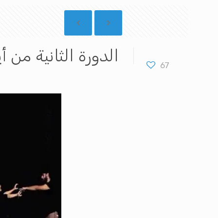
الدورة الثانية من أيام قرط
67