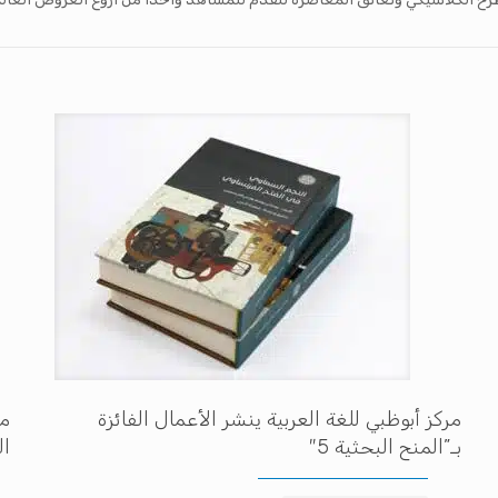
مركز أبوظبي للغة العربية ينشر الأعمال الفائزة
مه
بـ”المنح البحثية 5″
ال