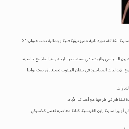
صمة ومدينة الثقافة، دورة ثانية تتميز برؤية فنية وجمالية تحت عنوان: “لا
ره بين السياسي والإجتماعي مستحضرا تارخه ومتواصلا مع حاضره.
تنوع الإبداعات المعاصرة في بلدان الجنوب تحيلنا إلى بعث روابط
لندوات.
 تتقاطع في طرحها مع أهداف الأيام.
ب وهو عرض راقص من إنتاج بالي أوبيرا مدينة راين الفرنسية، كتابة معاصرة لعمل كلاسيكي
ية.