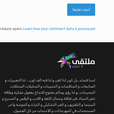
o reduce spam.
Learn how your comment data is processed.
لسنا فضاء...بل كون لنا الفن و لنا فيه الف لون.... لنا التعبيرات و
المتابعات و المناقشات و التحيينات و التحليلات المحللات
المحرمات...و لنا رؤى وعالم مفتوح للابداع بعقول مفكرة وطاقة
تثمر الحياة...فن ثقافة وجمال اللغة و الادب و الرقص و المسرح و
السينما و التلفزيون و الفن التشكيلي و التراث و الموضة وأخر
المستجدات في المهرجانات و الأجندات من كل الفصول.