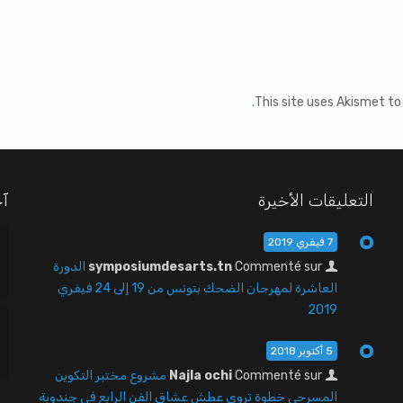
This site uses Akismet t
التعليقات الأخيرة
آخ
7 فيفري 2019
Commenté sur
symposiumdesarts.tn
الدورة
العاشرة لمهرجان الضحك بتونس من 19 إلى 24 فيفري
2019
5 أكتوبر 2018
Commenté sur
Najla ochi
مشروع مختبر التكوين
المسرحي خطوة تروي عطش عشاق الفن الرابع في جندوبة