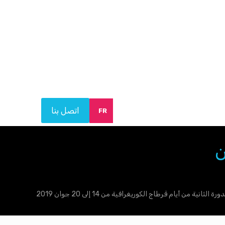
اتصل بنا
FR
1 إلى 20 جوان
دورة الثانية من أيام قرطاج الكوريغرافية من 14 إلى 20 جوان 2019