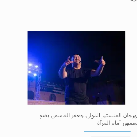
رجان المنستير الدولي: جعفر القاسمي يضع
جمهور أمام المرآة