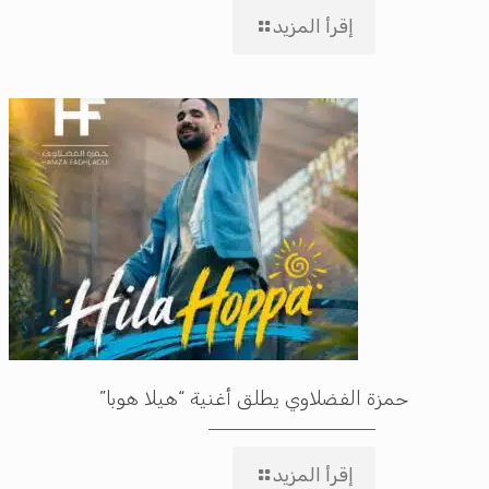
إقرأ المزيد
حمزة الفضلاوي يطلق أغنية “هيلا هوبا”
إقرأ المزيد