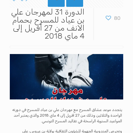
الدورة 31 لمهرجان علي
80
بن عياد للمسرح بحمام
الانف من 27 أفريل إلى
4 ماي 2018
يتجدد موعد عشاق المسرح مع مهرجان علي بن عياد للمسرح في دورته
الواحدة والثلاثين وذلك من 27 افريل إلى 4 ماي 2018.والذي يعتبر أحد
المواعيد السنوية الراسخة في تقاليد المسرح التونسي.
وتحرص المندوبية الجهوية للشؤون الثقافية بولاية بن عروس، على