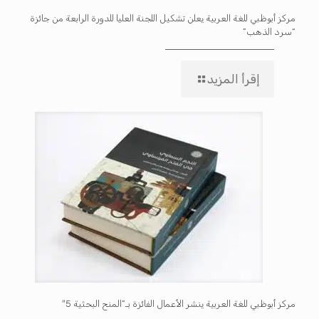
مركز أبوظبي للغة العربية يعلن تشكيل اللجنة العليا للدورة الرابعة من جائزة
“سرد الذهب”
إقرأ المزيد
مركز أبوظبي للغة العربية ينشر الأعمال الفائزة بـ”المنح البحثية 5″