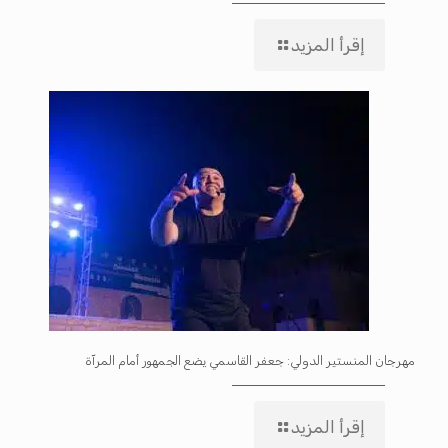
إقرأ المزيد
مهرجان المنستير الدولي: جعفر القاسمي يضع الجمهور أمام المرآة
إقرأ المزيد