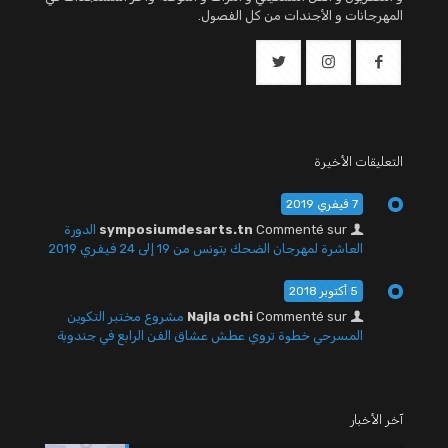
المهرجانات و الأجندات من كل الفصول.
التعليقات الأخيرة
7 فيفري 2019
Commenté sur
symposiumdesarts.tn
الدورة
العاشرة لمهرجان الضحك بتونس من 19 إلى 24 فيفري 2019
5 أكتوبر 2018
Commenté sur
Najla ochi
مشروع مختبر التكوين
المسرحي خطوة تروي عطش عشاق الفن الرابع في جندوبة
آخر الأخبار