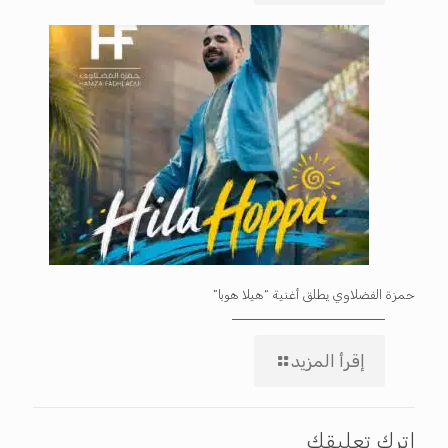
حمزة الفضلاوي يطلق أغنية “هيلا هوبا”
إقرأ المزيد
اترك تعليقك