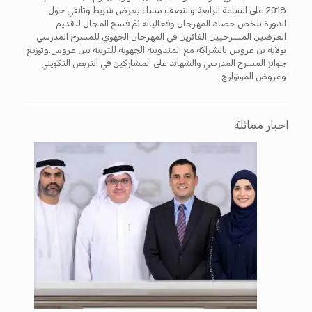
2018 على الساعة الرابعة والنصف مساء يعرض شريط وثائقي حول
الدورة تلخص حصاد المهرجان وفعالياته ثمّ فسح المجال لتقديم
العرضين المسرحيين الفائزين في المهرجان الجهوي للمسرح المدرسي
بولاية بن عروس بالشراكة مع المندوبية الجهوية للتربية ببن عروس.وتوزيع
جوائز المسرح المدرسي والشهائد على المشاركين في التربص التكويني
وعروض المونولوج.
اخبار مماثلة