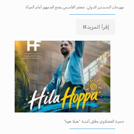
مهرجان المنستير الدولي: جعفر القاسمي يضع الجمهور أمام المرآة
إقرأ المزيد
حمزة الفضلاوي يطلق أغنية “هيلا هوبا”