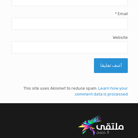
*
Email
Website
This site uses Akismet to reduce spam.
Learn how your
comment data is processed.