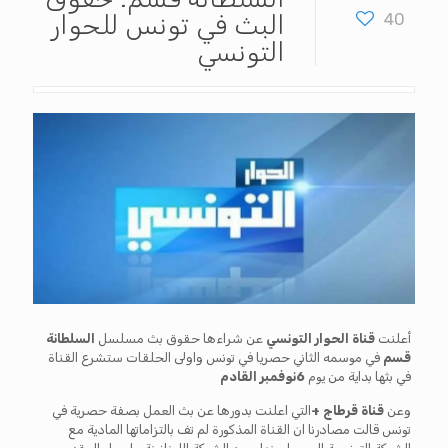
40
البث في تونس للحوار
التونسي
أعلنت
قناة الحوار التونسي
عن شراءها حقوق بث مسلسل
السلطانة
قسم
في موسمه الثاني حصريا في تونس واولى الحلقات ستشرع القناة
في بثها بداية من يوم
6نوفمبر القادم
وعن
قناة قرطاج +
التي اعلنت بدورها عن بث العمل بصفة حصرية في
تونس قالت مصادرنا ان القناة المذكورة لم تف بالتزاماتها المادية مع