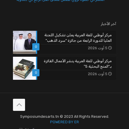
آخر الأخبار
مركز أبوظبي للغة العربية يعلن تشكيل اللجنة
العليا للدورة الرابعة من جائزة “سرد الذهب”
0
5 أوت 2026
مركز أبوظبي للغة العربية ينشر الأعمال الفائزة
بـ”المنح البحثية 5″
0
5 أوت 2026
Symposiumdesarts.tn © 2023 All Rights Reserved.
POWERED BY ER