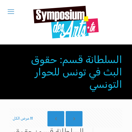
السلطانة قسم: حقوق
البث في تونس للحوار
التونسي
عرض الكل
السلطانة قسم: حقوق