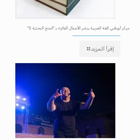
مركز أبوظبي للغة العربية ينشر الأعمال الفائزة بـ”المنح البحثية 5″
إقرأ المزيد