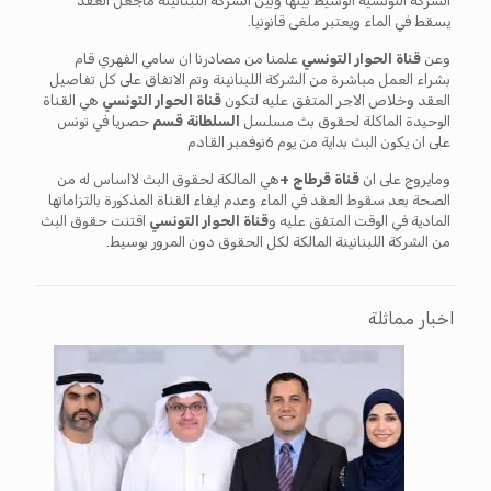
الشركة التونسية الوسيط بينها وبين الشركة اللبنانينة ماجعل العقد
يسقط في الماء ويعتبر ملغى قانونيا.
وعن
قناة الحوار التونسي
علمنا من مصادرنا ان سامي الفهري قام
بشراء العمل مباشرة من الشركة اللبنانينة وتم الاتفاق على كل تفاصيل
العقد وخلاص الاجر المتفق عليه لتكون
قناة الحوار التونسي
هي القناة
الوحيدة الماكلة لحقوق بث مسلسل
السلطانة قسم
حصريا في تونس
على ان يكون البث بداية من يوم 6نوفمبر القادم
ومايروج على ان
قناة قرطاج +
هي المالكة لحقوق البث لااساس له من
الصحة بعد سقوط العقد في الماء وعدم ايفاء القناة المذكورة بالتزاماتها
المادية في الوقت المتفق عليه و
قناة الحوار التونسي
اقتنت حقوق البث
من الشركة اللبنانينة المالكة لكل الحقوق دون المرور بوسيط.
اخبار مماثلة