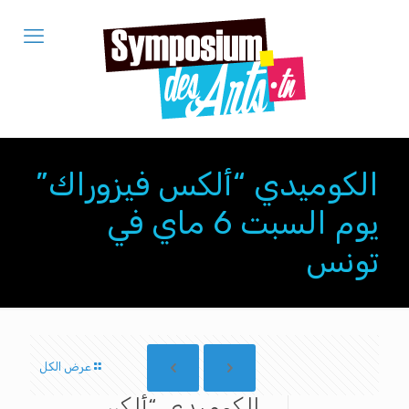
الكوميدي “ألكس فيزوراك”
يوم السبت 6 ماي في
تونس
عرض الكل
الكوميدي “ألكس