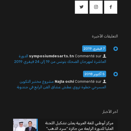
التعليقات الأخيرة
7 فيفري 2019
Commenté sur
symposiumdesarts.tn
الدورة
العاشرة لمهرجان الضحك بتونس من 19 إلى 24 فيفري 2019
5 أكتوبر 2018
Commenté sur
Najla ochi
مشروع مختبر التكوين
المسرحي خطوة تروي عطش عشاق الفن الرابع في جندوبة
آخر الأخبار
مركز أبوظبي للغة العربية يعلن تشكيل اللجنة
العليا للدورة الرابعة من جائزة “سرد الذهب”