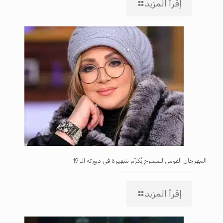
إقرأ المزيد
المهرجان القومي للمسرح يُكرّم شهيرة في دورته الـ 19
إقرأ المزيد