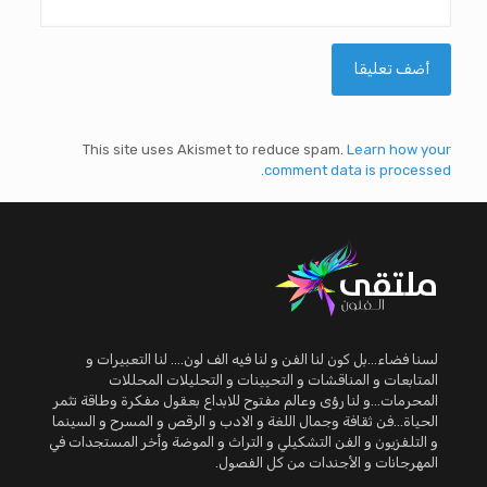
This site uses Akismet to reduce spam.
Learn how your
comment data is processed.
لسنا فضاء...بل كون لنا الفن و لنا فيه الف لون.... لنا التعبيرات و
المتابعات و المناقشات و التحيينات و التحليلات المحللات
المحرمات...و لنا رؤى وعالم مفتوح للابداع بعقول مفكرة وطاقة تثمر
الحياة...فن ثقافة وجمال اللغة و الادب و الرقص و المسرح و السينما
و التلفزيون و الفن التشكيلي و التراث و الموضة وأخر المستجدات في
المهرجانات و الأجندات من كل الفصول.