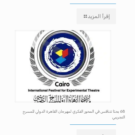
إقرأ المزيد
68 بحثا تتنافس في المحور الفكري لمهرجان القاهرة الدولي للمسرح
التجريبي