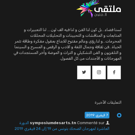
لسنا فضاء...بل كون لنا الفن و لنا فيه الف لون.... لنا التعبيرات و
المتابعات و المناقشات و التحيينات و التحليلات المحللات
المحرمات...و لنا رؤى وعالم مفتوح للابداع بعقول مفكرة وطاقة تثمر
الحياة...فن ثقافة وجمال اللغة و الادب و الرقص و المسرح و السينما
و التلفزيون و الفن التشكيلي و التراث و الموضة وأخر المستجدات في
المهرجانات و الأجندات من كل الفصول.
التعليقات الأخيرة
7 فيفري 2019
Commenté sur
symposiumdesarts.tn
الدورة
العاشرة لمهرجان الضحك بتونس من 19 إلى 24 فيفري 2019