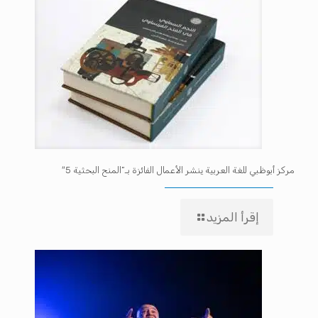
مركز أبوظبي للغة العربية ينشر الأعمال الفائزة بـ”المنح البحثية 5″
إقرأ المزيد