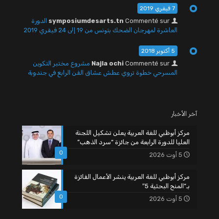
7 فيفري 2019
Commenté sur
symposiumdesarts.tn
الدورة
العاشرة لمهرجان الضحك بتونس من 19 إلى 24 فيفري 2019
5 أكتوبر 2018
Commenté sur
Najla ochi
مشروع مختبر التكوين
المسرحي خطوة تروي عطش عشاق الفن الرابع في جندوبة
آخر الأخبار
مركز أبوظبي للغة العربية يعلن تشكيل اللجنة
العليا للدورة الرابعة من جائزة “سرد الذهب”
0
5 أوت 2026
مركز أبوظبي للغة العربية ينشر الأعمال الفائزة
بـ”المنح البحثية 5″
0
5 أوت 2026