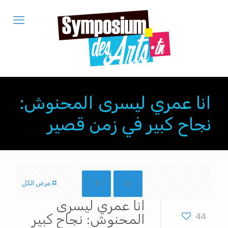
انا عمري ليسرى المحنوش:
نجاح كبير في زمن قصير
عرض الكل
انا عمري ليسرى
44
المحنوش: نجاح كبير