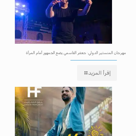
مهرجان المنستير الدولي: جعفر القاسمي يضع الجمهور أمام المرآة
إقرأ المزيد