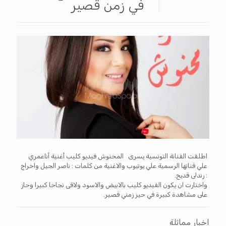
في زمن قصير
اطلقت الفنانة التونسية يسرى المحنوش فيديو كليب أغنية أناعمري
علي قناتها الرسمية علي يوتيوب والاغنية من كلمات : ناصر الجيل واخراج
: رندلى قديح.
واختارت ان يكون الفيديو كليب بالابيض والاسود ولاقى نجاحا كبيرا وحاز
على مشاهدة كبيرة في حيز زمني قصير.
اخبار مماثلة