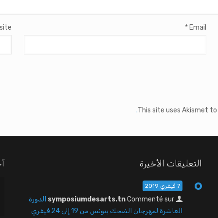
site
*
Email
This site uses Akismet t
التعليقات الأخيرة
آخ
7 فيفري 2019
Commenté sur
symposiumdesarts.tn
الدورة
العاشرة لمهرجان الضحك بتونس من 19 إلى 24 فيفري