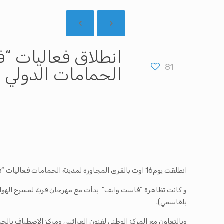
انطلاق فعاليات “
81
الحمامات الدولي
انطلقت يوم16 اوت بالقرى المجاورة لمدينة الحمامات فعاليات “فاست وايف” ضمن الدورة الثالثة و الخمسين لمهرجان الحمامات الدولي.
و كانت تظاهرة “فاست وايف” بدأت مع مهرجان قربة لمسرح الهو
بلقاسمي).