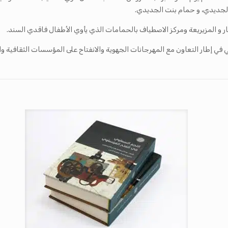
جديدي، و حمام بنت الجديدي.
 و المزيريعة ومركز الاصطياف بالحمامات الذي يأوي الأطفال فاقدي السند.
ي إطار التعاون مع المهرجانات الجهوية والانفتاح على المؤسسات الثقافية وا