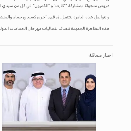
عروض متجولة بمشاركة “”كارت” و “الكميون” في كل من سيدي ال
و تتواصل هذه البادرة لتتنقل إلى قرى أخرى كسيدي حماد والمنشار
هذه التظاهرة الجديدة تنضاف لفعاليات مهرجان الحمامات الدولي ف
اخبار مماثلة