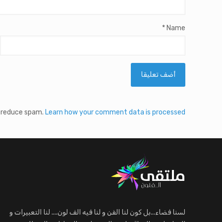
*
Name
o reduce spam.
Learn how your comment data is processed.
لسنا فضاء...بل كون لنا الفن و لنا فيه الف لون.... لنا التعبيرات و