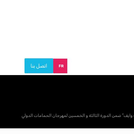
اتصل بنا
FR
وايف” ضمن الدورة الثالثة و الخمسين لمهرجان الحمامات الدولي