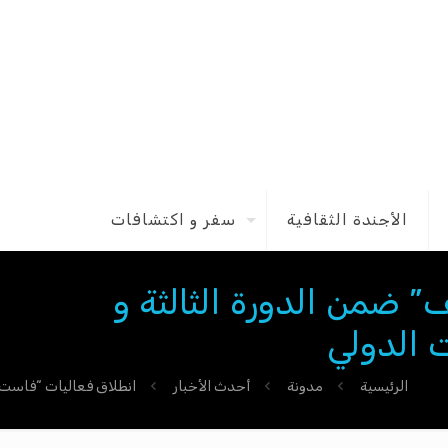
الأجندة الثقافية
سفر و اكتشافات
 ضمن الدورة الثالثة و
 الدولي
الرئيسية
مدونة
أحدث الأخبار
انطلاق فعاليات “فاست 