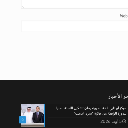
Web
ر الأخبار
مركز أبوظبي للغة العربية يعلن تشكيل اللجنة العليا
للدورة الرابعة من جائزة “سرد الذهب”
0
5 أوت 2026