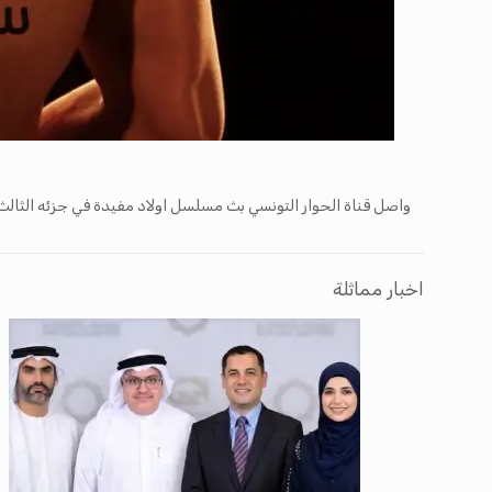
واصل قناة الحوار التونسي بث مسلسل اولاد مفيدة في جزئه الثالث والذي لاقى نسب مشاهدة عالي
اخبار مماثلة