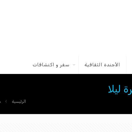
الأجندة الثقافية
سفر و اكتشافات
 ليلا
الرئيسية
م