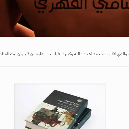
ة وكبيرة وقياسية وبداية من 7 جوان تبث القناة العمل بداية من الساعة العاشرة ليلا.