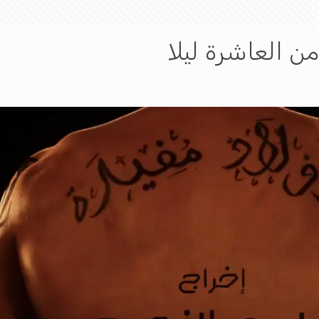
من العاشرة ليلا