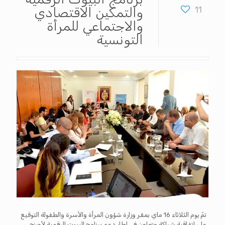
11
والتمكين الاقتصادي
والاجتماعي للمرأة
التونسية
تمّ يوم الثلاثاء 16 ماي بمقر وزارة شؤون المرأة والأسرة والطفولة التوقيع
على اتفاقية شراكة وتعاون في اطار دعم برنامج البيوت الرقمية لأورنج