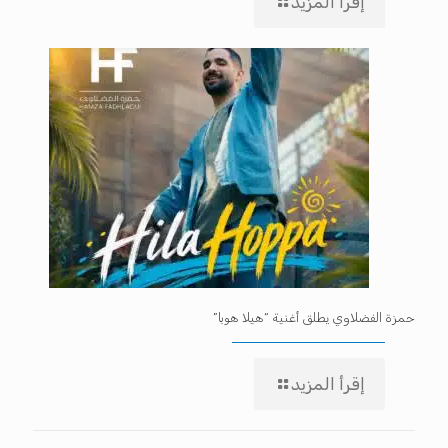
إقرأ المزيد
حمزة الفضلاوي يطلق أغنية “هيلا هوبا”
إقرأ المزيد