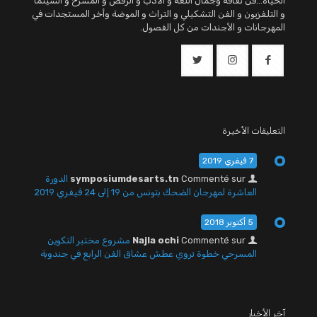
الحياة...فن ثقافة وجمال اللغة و الادب و الرقص و المسرح و السينما
و التلفزيون و الفن التشكيلي و التراث و الموضة وأخر المستجدات في
المهرجانات و الأجندات من كل الفصول.
التعليقات الأخيرة
7 فيفري 2019
Commenté sur
symposiumdesarts.tn
الدورة
العاشرة لمهرجان الضحك بتونس من 19 إلى 24 فيفري 2019
5 أكتوبر 2018
Commenté sur
Najla ochi
مشروع مختبر التكوين
المسرحي خطوة تروي عطش عشاق الفن الرابع في جندوبة
آخر الأخبار