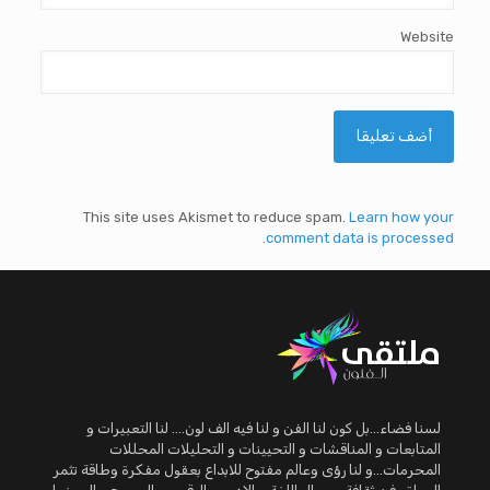
Website
This site uses Akismet to reduce spam.
Learn how your
comment data is processed.
لسنا فضاء...بل كون لنا الفن و لنا فيه الف لون.... لنا التعبيرات و
المتابعات و المناقشات و التحيينات و التحليلات المحللات
المحرمات...و لنا رؤى وعالم مفتوح للابداع بعقول مفكرة وطاقة تثمر