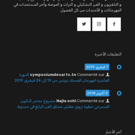
و التلفزيون و الفن التشكيلي و التراث و الموضة وأخر المستجدات في
المهرجانات و الأجندات من كل الفصول.
التعليقات الأخيرة
7 فيفري 2019
Commenté sur
symposiumdesarts.tn
الدورة
العاشرة لمهرجان الضحك بتونس من 19 إلى 24 فيفري 2019
5 أكتوبر 2018
Commenté sur
Najla ochi
مشروع مختبر التكوين
المسرحي خطوة تروي عطش عشاق الفن الرابع في جندوبة
آخر الأخبار