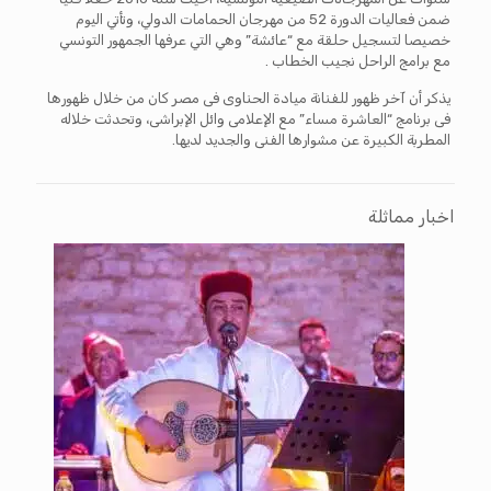
ضمن فعاليات الدورة 52 من مهرجان الحمامات الدولي، وتأتي اليوم
خصيصا لتسجيل حلقة مع “عائشة” وهي التي عرفها الجمهور التونسي
مع برامج الراحل نجيب الخطاب .
يذكر أن آخر ظهور للفنانة ميادة الحناوى فى مصر كان من خلال ظهورها
فى برنامج “العاشرة مساء” مع الإعلامى وائل الإبراشى، وتحدثت خلاله
المطربة الكبيرة عن مشوارها الفنى والجديد لديها.
اخبار مماثلة