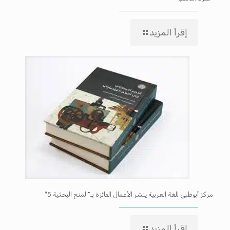
إقرأ المزيد
مركز أبوظبي للغة العربية ينشر الأعمال الفائزة بـ”المنح البحثية 5″
إقرأ المزيد