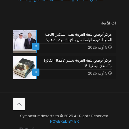
آخر الأخبار
مركز أبوظبي للغة العربية يعلن تشكيل اللجنة
العليا للدورة الرابعة من جائزة “سرد الذهب”
0
5 أوت 2026
مركز أبوظبي للغة العربية ينشر الأعمال الفائزة
بـ”المنح البحثية 5″
0
5 أوت 2026
Symposiumdesarts.tn © 2023 All Rights Reserved.
POWERED BY ER