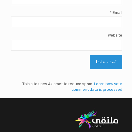
*
Email
Website
This site uses Akismet to reduce spam.
Learn how your
comment data is processed.