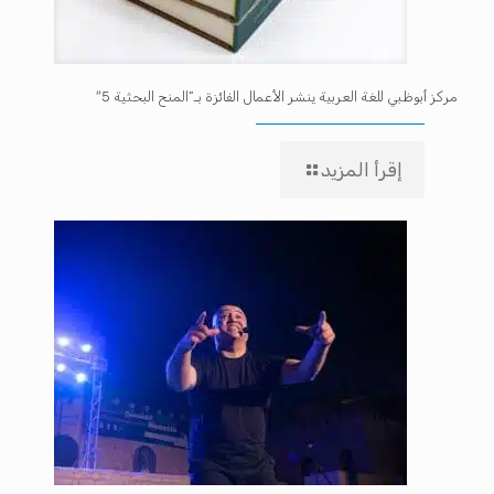
مركز أبوظبي للغة العربية ينشر الأعمال الفائزة بـ”المنح البحثية 5″
إقرأ المزيد