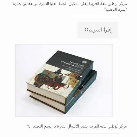
مركز أبوظبي للغة العربية يعلن تشكيل اللجنة العليا للدورة الرابعة من جائزة
“سرد الذهب”
إقرأ المزيد
مركز أبوظبي للغة العربية ينشر الأعمال الفائزة بـ”المنح البحثية 5″