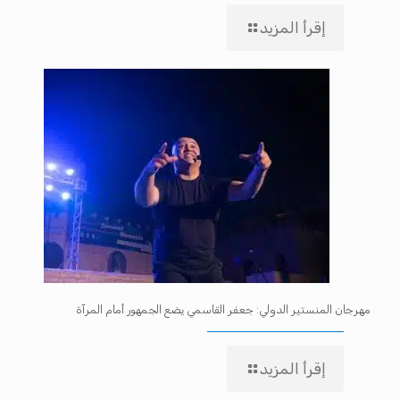
إقرأ المزيد
مهرجان المنستير الدولي: جعفر القاسمي يضع الجمهور أمام المرآة
إقرأ المزيد