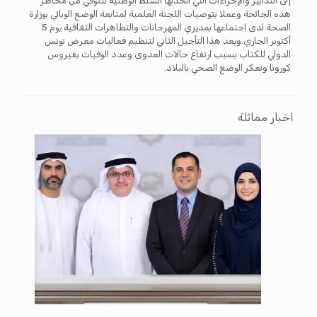
إلى التدابير والإجراءات التي اتخذتها السلط الوطنية للتوقي من مخاطر
هذه الجائحة وعملا بتوصيات اللجنة العلمية لمتابعة الوضع الوبائي بوزارة
الصحة لدى اجتماعها بمديري المهرجانات والتظاهرات الثقافية يوم 5
أكتوبر الجاري.ويعد هذا التأجيل الثاني لتنظيم فعاليات معرض تونس
الدولي للكتاب بسبب ارتفاع حالات العدوى وعدد الوفيات بفيروس
كورونا وتعكر الوضع الصحي بالبلاد.
اخبار مماثلة