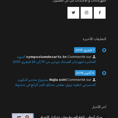
المهرجانات و الأجندات من كل الفصول.
التعليقات الأخيرة
7 فيفري 2019
Commenté sur
symposiumdesarts.tn
الدورة
العاشرة لمهرجان الضحك بتونس من 19 إلى 24 فيفري 2019
5 أكتوبر 2018
Commenté sur
Najla ochi
مشروع مختبر التكوين
المسرحي خطوة تروي عطش عشاق الفن الرابع في جندوبة
آخر الأخبار
مركز أبوظبي للغة العربية يعلن تشكيل اللجنة