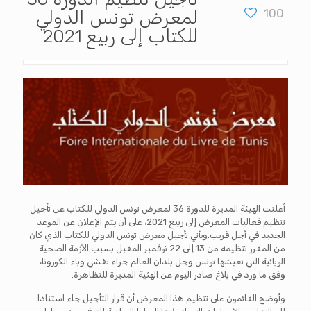
100
لمعرض تونس الدولي
للكتاب إلى ربيع 2021
أعلنت الهيئة المديرة للدورة 36 لمعرض تونس الدولي للكتاب عن تأجيل
تنظيم فعاليات المعرض إلى ربيع 2021، على أن يتم الإعلان عن الموعد
الجديد في أجل قريب.ويأتي تأجيل معرض تونس الدولي للكتاب الذي كان
من المقرر تنظيمه من 13 إلى 22 نوفمبر المقبل بسبب الأزمة الصحية
الوبائية التي تعيشها تونس وجل بلدان العالم جراء تفشي وباء الكورونا،
وفق ما ورد في بلاغ صادر اليوم عن الهئية المديرة للتظاهرة.
وأوضح القائمون على تنظيم هذا المعرض أن قرار التأجيل جاء استنادا