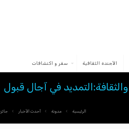
الأجندة الثقافية
سفر و اكتشافات
الثقافة:التمديد في آجال قبول
الرئيسية
مدونة
أحدث الأخبار
جائزة