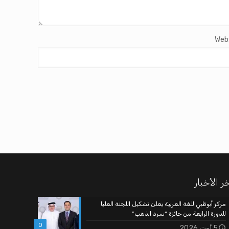
Web
ر الأخبار
مركز أبوظبي للغة العربية يعلن تشكيل اللجنة العليا
للدورة الرابعة من جائزة “سرد الذهب”
0
5 أوت 2026