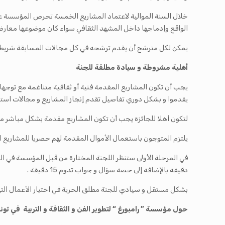
خلال السنة الموالية لاعتماد المشاريع الخمسة تحرص المؤسسة ع
الواقع وإدماجها داخل المشهد الثقافي سواء كان موضوعها معارضا 
يمكن لكل مترشح أن يقدم ترشحه في كل مجالات المسابقة شريطة
أهلية مشروطة و سيادة مطلقة ل
ل
جنة
يجب أن تكون المشاريع المقدمة فنية أو ثقافية متناغمة مع توجهات 
يقدموا و بشكل دوري تفاصيل تقدم إنجاز المشاريع و مجالات استع
لتكون أهلا للجائزة يجب أن تكون المشاريع مقدمة بشكل مباشر م
يلتزم المتوجون باستعمال الأموال المقدمة لهم حصريا للمشاريع ال
دقيقة بالإضافة إلى حصة سؤال و جواب تدوم 15 دقيقة .
بشكل مستقل و سيادي للجنة مطلق الحرية في اختيار الأعمال التي
حول مؤسسة ” رامبورغ “
لتطوير الفن و الثقافة و التربية في تو