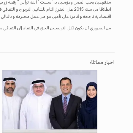
مدفوعين بحب العمل ومؤمنين به أسست ” ألفة تراس ” رفقة زوجه
انطلاقا من سنة 2015 على التفرغ التام للشأنين 
اقتصادية ناجحة و قادرة على تأمين مواطن عمل محترمة و بالتالي ل
من الضروري أن يكون لكل التونسيين الحق في النفاذ إلى الثقافي م
اخبار مماثلة