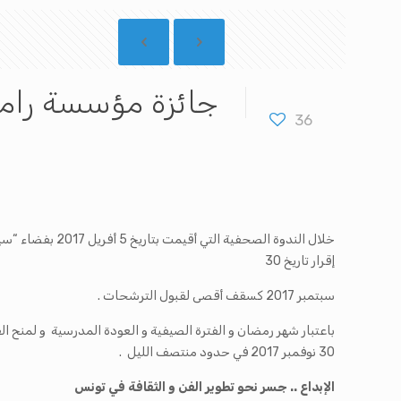
جائزة مؤسسة رامبو
36
خلال الندوة الصحفية التي أقيمت بتاريخ 5 أفريل 2017 بفضاء “سيني فوغ ” بالكرم أعلنت
إقرار تاريخ 30
سبتمبر 2017 كسقف أقصى لقبول الترشحات .
باعتبار شهر رمضان و الفترة الصيفية و العودة المدرسية و لمنح ال
30 نوفمبر 2017 في حدود منتصف الليل .
الإبداع .. جسر نحو تطوير الفن و الثقافة في تونس