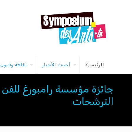
الرئيسية
أحدث الأخبار
ثقافة وفنون
جائزة مؤسسة رامبورغ للفن و
الترشحات