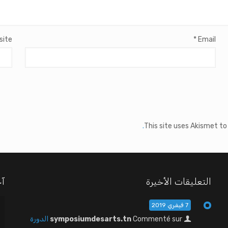
site
*
Email
This site uses Akismet t
التعليقات الأخيرة
آخ
7 فيفري 2019
Commenté sur
symposiumdesarts.tn
الدورة