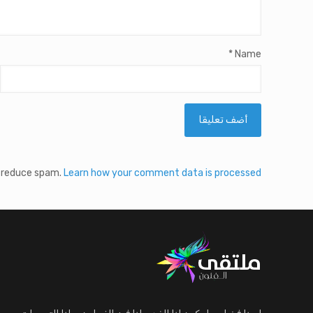
*
Name
o reduce spam.
Learn how your comment data is processed.