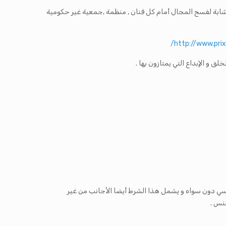
الشابة لفسح المجال أمام كل فنان , منظمة ,جمعية غير حكومية
http://www.pri
 و الإبداع التي يمتازون بها .
نسي دون سواه و يشمل هذا الشرط أيضا الأجانب من غير
جنس .