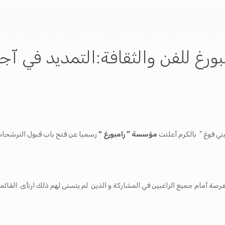
رغ للفن والثقافة:التمديد في آ
مؤسسة ” رامبورغ “
رسميا عن فتح باب قبول الترشحات ف
فرصة أمام جميع الراغبين في المشاركة و الذين لم يتسنى لهم ذلك ارتأى القائم