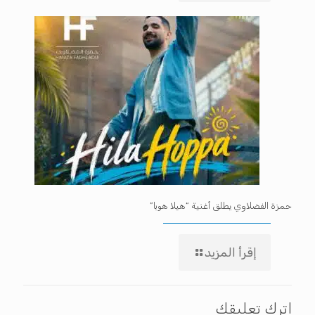
حمزة الفضلاوي يطلق أغنية “هيلا هوبا”
إقرأ المزيد
اترك تعليقك