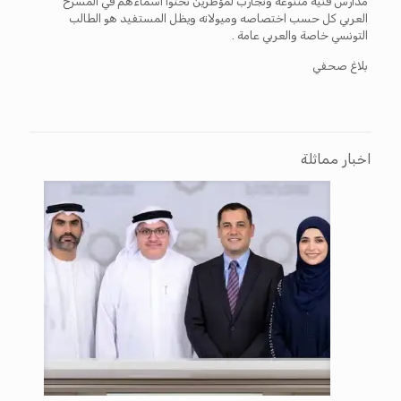
مدارس فنية متنوعة وتجارب لمؤطرين نحتوا أسماءهم في المسرح
العربي كل حسب اختصاصه وميولاته ويظل المستفيد هو الطالب
التونسي خاصة والعربي عامة .
بلاغ صحفي
اخبار مماثلة