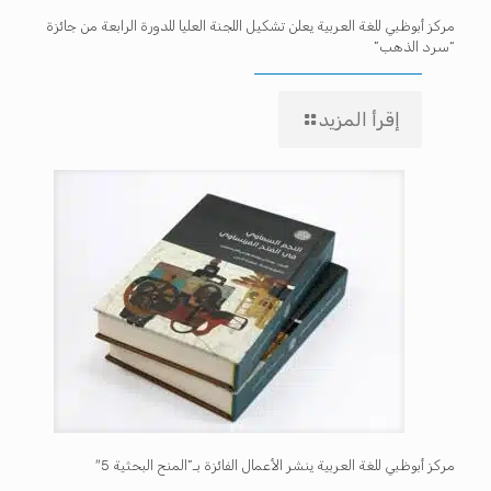
مركز أبوظبي للغة العربية يعلن تشكيل اللجنة العليا للدورة الرابعة من جائزة
“سرد الذهب”
إقرأ المزيد
مركز أبوظبي للغة العربية ينشر الأعمال الفائزة بـ”المنح البحثية 5″