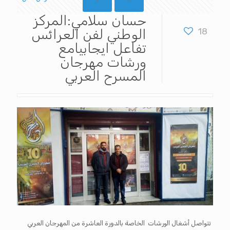
حسان سلامي:المركز
18
الوطني لفن العرائس
تفاعل ايجابيامع
ورشات مهرجان
المسرح العربي
تتواصل أشغال الورشات الخاصة بالدورة العاشرة من المهرجان العربي