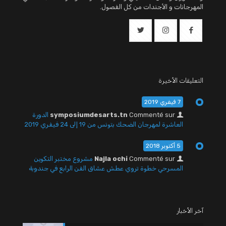
المهرجانات و الأجندات من كل الفصول.
التعليقات الأخيرة
7 فيفري 2019
Commenté sur
symposiumdesarts.tn
الدورة
العاشرة لمهرجان الضحك بتونس من 19 إلى 24 فيفري 2019
5 أكتوبر 2018
Commenté sur
Najla ochi
مشروع مختبر التكوين
المسرحي خطوة تروي عطش عشاق الفن الرابع في جندوبة
آخر الأخبار