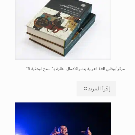
مركز أبوظبي للغة العربية ينشر الأعمال الفائزة بـ”المنح البحثية 5″
إقرأ المزيد