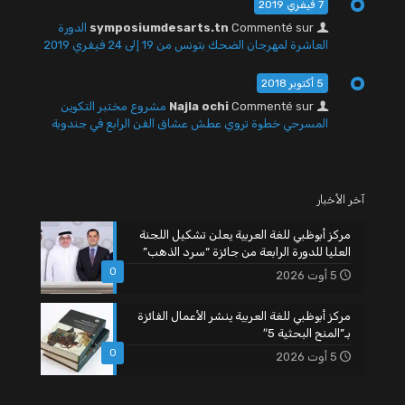
7 فيفري 2019
Commenté sur
symposiumdesarts.tn
الدورة
العاشرة لمهرجان الضحك بتونس من 19 إلى 24 فيفري 2019
5 أكتوبر 2018
Commenté sur
Najla ochi
مشروع مختبر التكوين
المسرحي خطوة تروي عطش عشاق الفن الرابع في جندوبة
آخر الأخبار
مركز أبوظبي للغة العربية يعلن تشكيل اللجنة
العليا للدورة الرابعة من جائزة “سرد الذهب”
0
5 أوت 2026
مركز أبوظبي للغة العربية ينشر الأعمال الفائزة
بـ”المنح البحثية 5″
0
5 أوت 2026