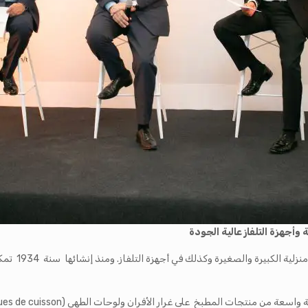
وأجهزة التلفاز عالية الجودة
تعرف ” شنايدر