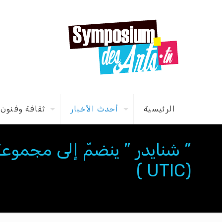
الرئيسية
أحدث الأخبار
ثقافة وفنون
” شنايدر ” ينضمّ إلى مجموعة
(UTIC )