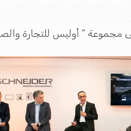
 مجموعة ” أوليس للتجارة والصناعة ” 