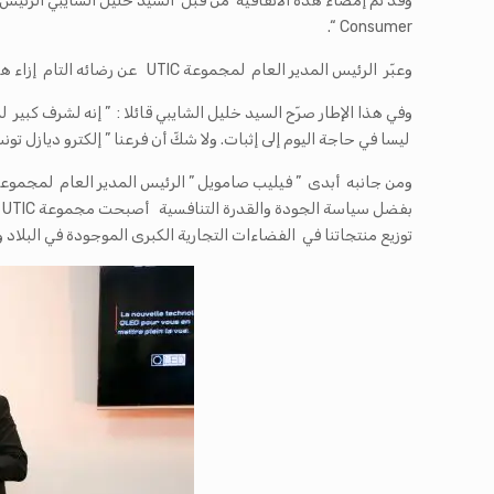
Consumer “.
وعبّر الرئيس المدير العام لمجموعة UTIC عن رضائه التام إزاء هذه الشراكة ولم يخفِ كذلك طموحه في العمل مع العلامة الفرنسية المعروفة.
ليسا في حاجة اليوم إلى إثبات. ولا شكّ أن فرعنا ” إلكترو ديازل تو
ب
توزيع منتجاتنا في الفضاءات التجارية الكبرى الموجودة في البلاد 