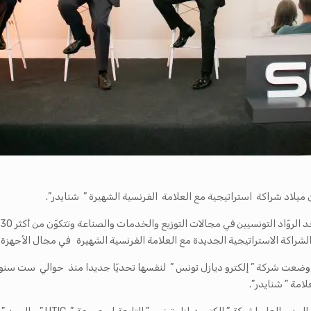
راكة الاستراتيجية الجديدة مع العلامة الفرنسية الشهيرة في مجال الأجهزة ال
رات وضعت شركة ” إلكترو ديازل تونس ” لنفسها تحديّا جديدا منذ حوالي ست سن
امة ” شنايدر”.