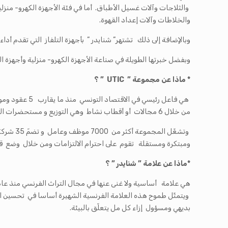
والخلاطات وآلات إعداد القهوة.
وبالإضافة إلى ذلك تشتهر” شنايدر ” بأجهزة التلفاز التي تقدم أد
وبفضل خبرتها الطويلة في صناعة الأجهزة الكهرو- منزلية وأجهزة ال
* ماذا عن مجموعة ”
UTIC
” ؟
من خلال 6 مجالات أو أقطاب نشاط وهي التوزيع و مستحضرات التجميل و الكهروميكانيك و التعبئة والتغليف والسياحة والخدمات و المالية.
وتشغّل 
ومبتكرة ومستقلة تقوم على احترام الالتزامات ومن خلال وضع 
*ماذا عن علامة ” شنايدر ” ؟
ويتمثّل طموح هذه العلامة الفرنسية الشهيرة أساسا في تحسين ا
بديهي ومسؤول إزاء كل مل يتعلّق بالبيئة.