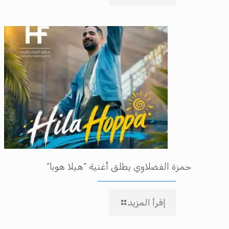
حمزة الفضلاوي يطلق أغنية “هيلا هوبا”
إقرأ المزيد