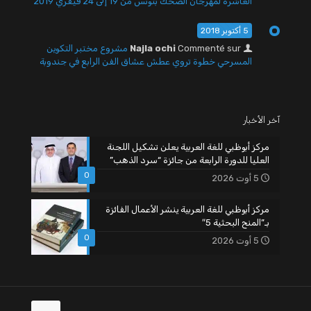
العاشرة لمهرجان الضحك بتونس من 19 إلى 24 فيفري 2019
5 أكتوبر 2018
Commenté sur
Najla ochi
مشروع مختبر التكوين
المسرحي خطوة تروي عطش عشاق الفن الرابع في جندوبة
آخر الأخبار
مركز أبوظبي للغة العربية يعلن تشكيل اللجنة
العليا للدورة الرابعة من جائزة “سرد الذهب”
0
5 أوت 2026
مركز أبوظبي للغة العربية ينشر الأعمال الفائزة
بـ”المنح البحثية 5″
0
5 أوت 2026