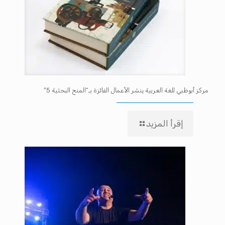
مركز أبوظبي للغة العربية ينشر الأعمال الفائزة بـ”المنح البحثية 5″
إقرأ المزيد