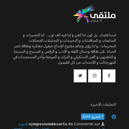
لسنا فضاء...بل كون لنا الفن و لنا فيه الف لون.... لنا التعبيرات و
المتابعات و المناقشات و التحيينات و التحليلات المحللات
المحرمات...و لنا رؤى وعالم مفتوح للابداع بعقول مفكرة وطاقة تثمر
الحياة...فن ثقافة وجمال اللغة و الادب و الرقص و المسرح و السينما
و التلفزيون و الفن التشكيلي و التراث و الموضة وأخر المستجدات في
المهرجانات و الأجندات من كل الفصول.
التعليقات الأخيرة
7 فيفري 2019
Commenté sur
symposiumdesarts.tn
الدورة