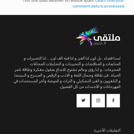
This site uses Akismet to reduce spam.
Learn how your
comment data is processed.
لسنا فضاء...بل كون لنا الفن و لنا فيه الف لون.... لنا التعبيرات و
المتابعات و المناقشات و التحيينات و التحليلات المحللات
المحرمات...و لنا رؤى وعالم مفتوح للابداع بعقول مفكرة وطاقة تثمر
الحياة...فن ثقافة وجمال اللغة و الادب و الرقص و المسرح و السينما
و التلفزيون و الفن التشكيلي و التراث و الموضة وأخر المستجدات في
المهرجانات و الأجندات من كل الفصول.
التعليقات الأخيرة