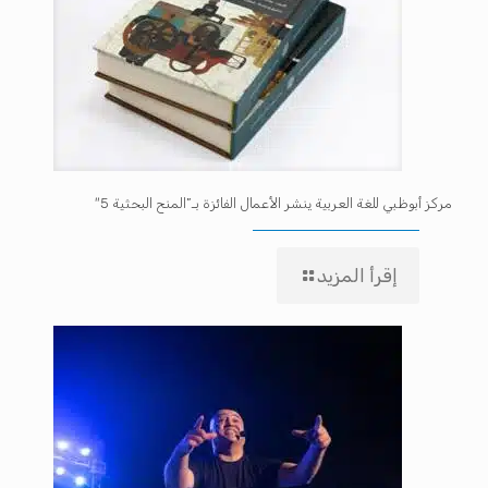
مركز أبوظبي للغة العربية ينشر الأعمال الفائزة بـ”المنح البحثية 5″
إقرأ المزيد