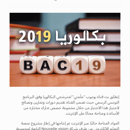
إنطلق بث قناة يوتيوب ”علّمني” لمترشحي البكالوريا وفق البرنامج
التونسي الرسمي حيث تضمن القناة تقديم دورات وتمارين ونصائح
لاجتياز هذا الاختبار من خلال مجموعة حصص تدارك مختارة من
الأساتذة ومتاحة مجانًا على الإنترنت.
المواد المتاحة حاليًا عبر الإنترنت تم إنتاجها في إطار مشروع منصة
التعلم الإلكتروني من طرف شركة Nouvelle vision التابعة لمجموعة