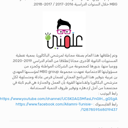
MBG خلال السنوات الدراسية 2016-2017 / 2017-2018.
وتم إطلاقها هذا العام بصفة مجانية لمرشحي الباكالوريا، بمعية تغطية
المستويات الثانوية الأخرى مجانا إنطلاقا من العام الدراسي 2019-2020.
ووعيا منها، بدورها كمجموعة من الشركات المواطنة وكجزء من
مسؤوليتها الاجتماعية تعهدت مجموعة MBG group لمؤسسها المهدي
بن غربية بتوفير هذا البرنامج المجاني لضمان فرص عادلة ومتساوية لكل
مترشحي البكالوريا ولقناعتها القوية بأن العمل والجدارة هي قيم ثابتة في
مجتمعنا من أجل ازدهاره وتوفير ظروف التنمية المستدامة .
رابط اليوتيب :
https://www.youtube.com/channel/UC5KOAQ3MfasLFnGIH_gQSgA
رابط الفايسبوك :
https://www.facebook.com/Allamni-Tunisie-
1287859568019437/