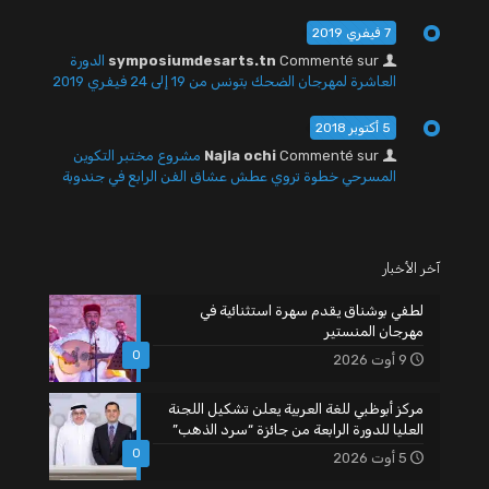
7 فيفري 2019
Commenté sur
symposiumdesarts.tn
الدورة
العاشرة لمهرجان الضحك بتونس من 19 إلى 24 فيفري 2019
5 أكتوبر 2018
Commenté sur
Najla ochi
مشروع مختبر التكوين
المسرحي خطوة تروي عطش عشاق الفن الرابع في جندوبة
آخر الأخبار
لطفي بوشناق يقدم سهرة استثنائية في
مهرجان المنستير
0
9 أوت 2026
مركز أبوظبي للغة العربية يعلن تشكيل اللجنة
العليا للدورة الرابعة من جائزة “سرد الذهب”
0
5 أوت 2026