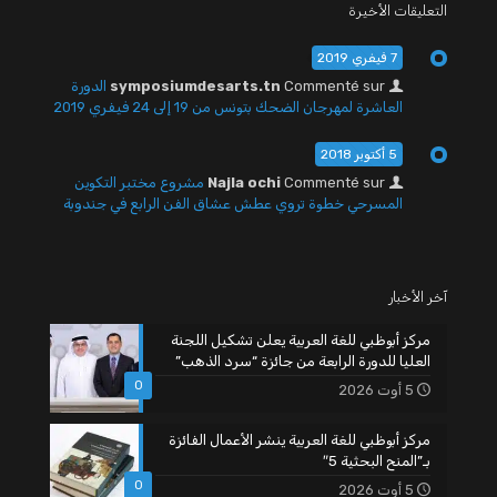
التعليقات الأخيرة
7 فيفري 2019
Commenté sur
symposiumdesarts.tn
الدورة
العاشرة لمهرجان الضحك بتونس من 19 إلى 24 فيفري 2019
5 أكتوبر 2018
Commenté sur
Najla ochi
مشروع مختبر التكوين
المسرحي خطوة تروي عطش عشاق الفن الرابع في جندوبة
آخر الأخبار
مركز أبوظبي للغة العربية يعلن تشكيل اللجنة
العليا للدورة الرابعة من جائزة “سرد الذهب”
0
5 أوت 2026
مركز أبوظبي للغة العربية ينشر الأعمال الفائزة
بـ”المنح البحثية 5″
0
5 أوت 2026