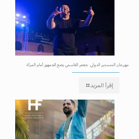
مهرجان المنستير الدولي: جعفر القاسمي يضع الجمهور أمام المرآة
إقرأ المزيد