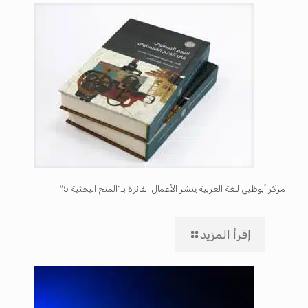
مركز أبوظبي للغة العربية ينشر الأعمال الفائزة بـ”المنح البحثية 5″
إقرأ المزيد