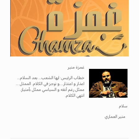
غمزة منير
خطاب الرئيس: ايها الشعب… بعد السلام…
اعذار و اعتذار….و نوجز في الكلام. الممثل …
ممثّل رغم أنفه و السياسي ممثّل بأمتياز.
انتهي الكلام.
سلام
منير العماري