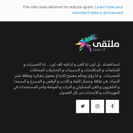
This site uses Akismet to reduce spam.
Learn how your
comment data is processed.
لسنا فضاء...بل كون لنا الفن و لنا فيه الف لون.... لنا التعبيرات و
المتابعات و المناقشات و التحيينات و التحليلات المحللات
المحرمات...و لنا رؤى وعالم مفتوح للابداع بعقول مفكرة وطاقة تثمر
الحياة...فن ثقافة وجمال اللغة و الادب و الرقص و المسرح و السينما
و التلفزيون و الفن التشكيلي و التراث و الموضة وأخر المستجدات في
المهرجانات و الأجندات من كل الفصول.