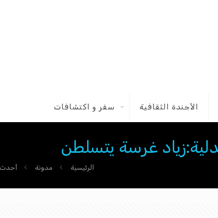
الأجندة الثقافية
سفر و اكتشافات
دلية:زياد غرسة يتسلطن
الرئيسية
مدونة
أحدث ا