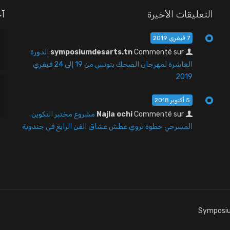
التعليقات الأخيرة
آخ
7 فيفري 2019
Commenté sur
symposiumdesarts.tn
الدورة
العاشرة لمهرجان الضحك بتونس من 19 إلى 24 فيفري
2019
5 أكتوبر 2018
Commenté sur
Najla ochi
مشروع مختبر التكوين
المسرحي خطوة تروي عطش عشاق الفن الرابع في جندوبة
Symposiu