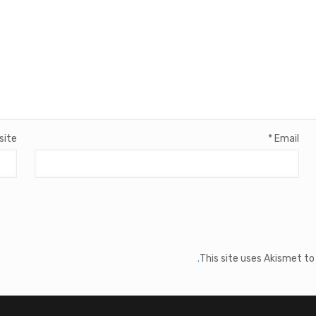
site
*
Email
This site uses Akismet t