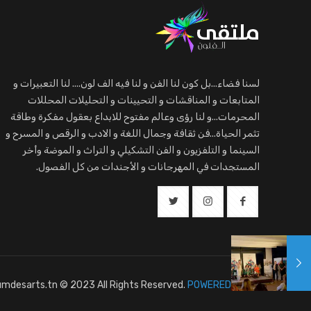
لسنا فضاء...بل كون لنا الفن و لنا فيه الف لون.... لنا التعبيرات و
المتابعات و المناقشات و التحيينات و التحليلات المحللات
المحرمات...و لنا رؤى وعالم مفتوح للابداع بعقول مفكرة وطاقة
تثمر الحياة...فن ثقافة وجمال اللغة و الادب و الرقص و المسرح و
السينما و التلفزيون و الفن التشكيلي و التراث و الموضة وأخر
المستجدات في المهرجانات و الأجندات من كل الفصول.
mdesarts.tn © 2023 All Rights Reserved.
POWERED BY ER