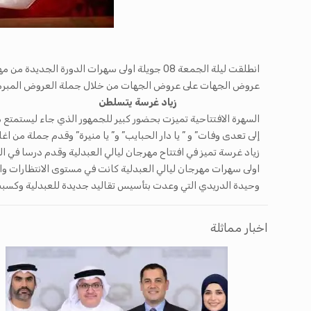
انطلقت ليلة الجمعة 08 جويلة اولى سهرات الدور
عروض الجهات على عروض الجهات من خلال جملة العروض المبرمجة وا
زياد غرسة يتسلطن
السهرة الافتتاحية تميزت بحضور كبير للجمهور الذي جاء ليستمتع مع
إلى تعدى وفات” و ” يا دار الحبايب” و” يا منيرة” وقدم جملة من اغ
زياد غرسة تميز في افتتاح مهرجان ليالي العبدلية وقدم درسا في ا
اولى سهرات مهرجان ليالي العبدلية كانت في مستوى الانتظارات وال
وحيدة الدريدي التي وعدت بتأسيس تقاليد جديدة للعبدلية وكسبت
اخبار مماثلة