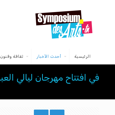
الرئيسية
أحدث الأخبار
ثقافة وفنون
في افتتاح مهرجان ليالي العب