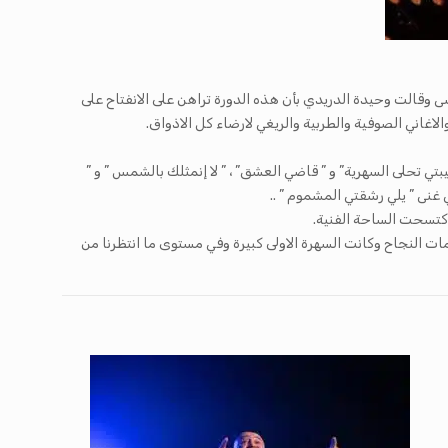
ة بالمرسى وقالت وحيدة الدريدي بأن هذه الدورة تراهن على الانفتاح على
اني الصوفية والطربية والريغي لارضاء كل الاذواق.
تي تحلى السهرية” و ” قاضي العشق” ، ” لا إنمثلك بالشمس ” و ”
 غنى ” يلي رشقتي المشموم ” ..
 اكتسحت الساحة الفنية.
ت النجاح وكانت السهرة الاولى كبيرة وفي مستوى ما انتظرنا من