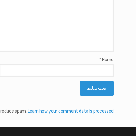
*
Name
o reduce spam.
Learn how your comment data is processed.