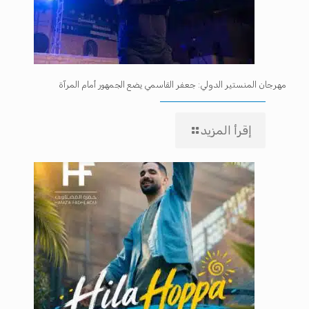
مهرجان المنستير الدولي: جعفر القاسمي يضع الجمهور أمام المرآة
إقرأ المزيد