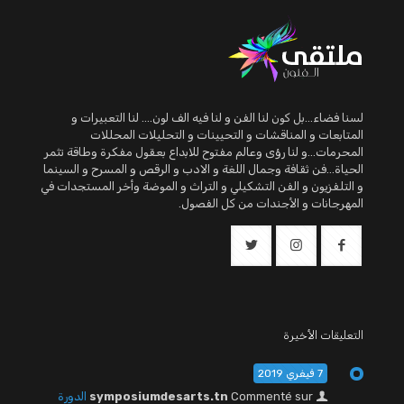
لسنا فضاء...بل كون لنا الفن و لنا فيه الف لون.... لنا التعبيرات و
المتابعات و المناقشات و التحيينات و التحليلات المحللات
المحرمات...و لنا رؤى وعالم مفتوح للابداع بعقول مفكرة وطاقة تثمر
الحياة...فن ثقافة وجمال اللغة و الادب و الرقص و المسرح و السينما
و التلفزيون و الفن التشكيلي و التراث و الموضة وأخر المستجدات في
المهرجانات و الأجندات من كل الفصول.
التعليقات الأخيرة
7 فيفري 2019
Commenté sur
symposiumdesarts.tn
الدورة