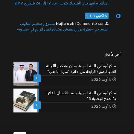
العاشرة لمهرجان الضحك بتونس من 19 إلى 24 فيفري 2019
5 أكتوبر 2018
Commenté sur
Najla ochi
مشروع مختبر التكوين
المسرحي خطوة تروي عطش عشاق الفن الرابع في جندوبة
آخر الأخبار
مركز أبوظبي للغة العربية يعلن تشكيل اللجنة
العليا للدورة الرابعة من جائزة “سرد الذهب”
0
5 أوت 2026
مركز أبوظبي للغة العربية ينشر الأعمال الفائزة
بـ”المنح البحثية 5″
0
5 أوت 2026