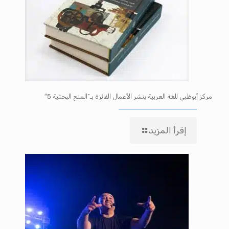
مركز أبوظبي للغة العربية ينشر الأعمال الفائزة بـ”المنح البحثية 5″
إقرأ المزيد