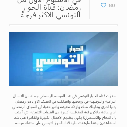
80
رمضان: قناة الحوار
التونسي الاكثر فرجة
اختارت قناة الحوار التونسي في هذا الموسم الرمضاني جملة من الاعمال
الدرامية والترفيهية في برمجتها وانطلقت في النصف الاول من رمضان
بدنيا اخرى ودليلك ملك واولاد مفيدة وامور جدية في السباق الرمضاني
الذي عادة ماتكون فيه المنافسة كبيرة من القنوات التلفزية التي آمنت
بان النجاح والاستمرارية يكون بتقديم الاعمال الكبيرة والقادرة على شد
المشاهدين وهذا مارهنت عليه قناة الحوار التونسي على امتداد موسم