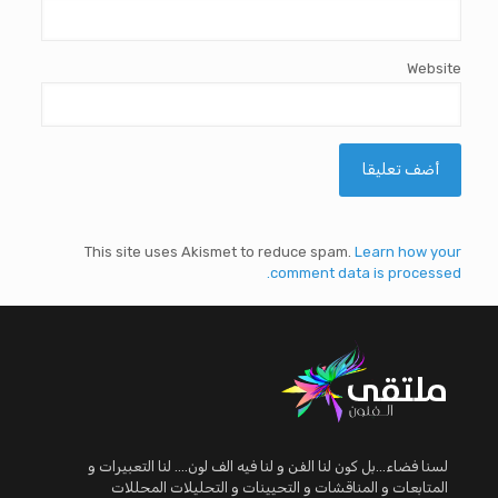
Website
This site uses Akismet to reduce spam.
Learn how your
comment data is processed.
لسنا فضاء...بل كون لنا الفن و لنا فيه الف لون.... لنا التعبيرات و
المتابعات و المناقشات و التحيينات و التحليلات المحللات