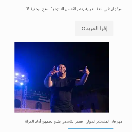
مركز أبوظبي للغة العربية ينشر الأعمال الفائزة بـ”المنح البحثية 5″
إقرأ المزيد
مهرجان المنستير الدولي: جعفر القاسمي يضع الجمهور أمام المرآة