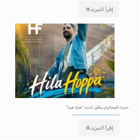
إقرأ المزيد
حمزة الفضلاوي يطلق أغنية “هيلا هوبا”
إقرأ المزيد