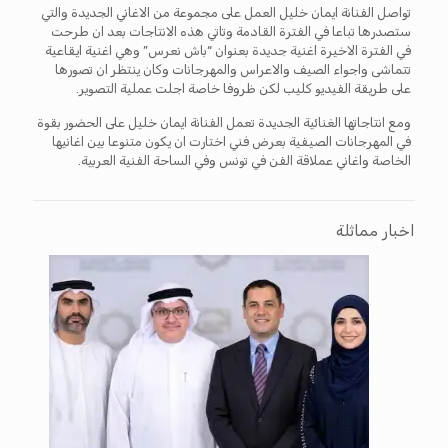
تواصل الفنانة ايمان خليل العمل على مجموعة من الاغاني الجديدة والتي
ستصدرها تباعا في الفترة القادمة وتاتي هذه الانتاجات بعد ان طرحت
في الفترة الاخيرة اغنية جديدة بعنوان “باش نعرس” وهي اغنية ايقاعية
تتماشى واجواء الصيف والاعراس والمهرجانات وكان ينتظر ان تصورها
على طريقة الفيديو كليب لكن ظروفا خاصة اجلت عملية التصوير.
ومع انتاجاتها الغنائية الجديدة تعمل الفنانة ايمان خليل على الحضور بقوة
في المهرجانات الصيفية بعرض فني اختارت ان يكون متنوعا بين اغانيها
الخاصة واغاني عملاقة الفن في تونس وفي الساحة الفنية العربية.
اخبار مماثلة