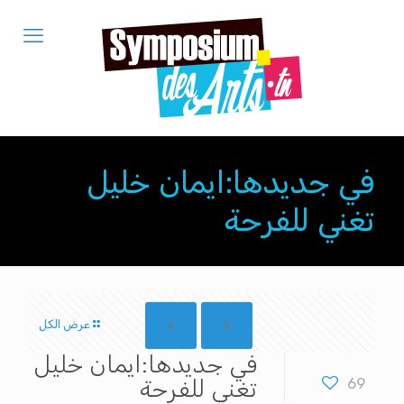
في جديدها:ايمان خليل
تغني للفرحة
عرض الكل
في جديدها:ايمان خليل
69
تغني للفرحة