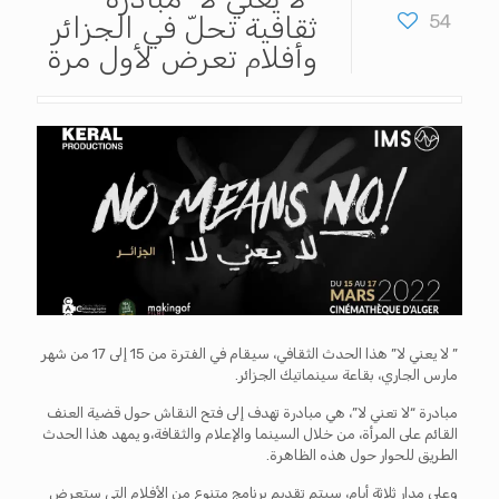
54
ثقافية تحلّ في الجزائر
وأفلام تعرض لأول مرة
” لا يعني لا” هذا الحدث الثقافي، سيقام في الفترة من 15 إلى 17 من شهر
مارس الجاري، بقاعة سينماتيك الجزائر.
مبادرة “لا تعني لا”، هي مبادرة تهدف إلى فتح النقاش حول قضية العنف
القائم على المرأة، من خلال السينما والإعلام والثقافة،و يمهد هذا الحدث
الطريق للحوار حول هذه الظاهرة.
وعلى مدار ثلاثة أيام، سيتم تقديم برنامج متنوع من الأفلام التي ستعرض