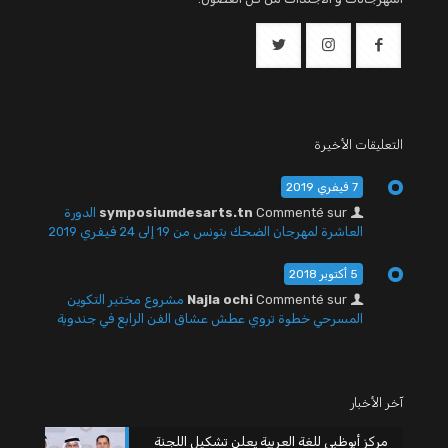
التعليقات الأخيرة
7 فيفري 2019
Commenté sur
symposiumdesarts.tn
الدورة
العاشرة لمهرجان الضحك بتونس من 19 إلى 24 فيفري 2019
5 أكتوبر 2018
Commenté sur
Najla ochi
مشروع مختبر التكوين
المسرحي خطوة تروي عطش عشاق الفن الرابع في جندوبة
آخر الأخبار
مركز أبوظبي للغة العربية يعلن تشكيل اللجنة