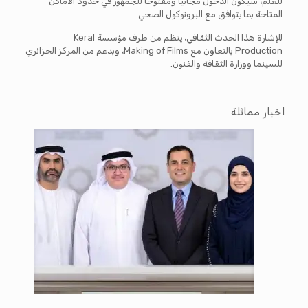
للعلم، سيكون الدخول مجانيا ومفتوحا للجمهور في حدود الأماكن
المتاحة بما يتوافق مع البروتوكول الصحي.
للإشارة هذا الحدث الثقافي، ينظم من طرف مؤسسة Keral
Production بالتعاون مع Making of Films، وبدعم من المركز الجزائري
للسينما ووزارة الثقافة والفنون.
اخبار مماثلة