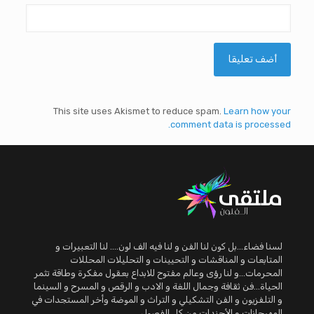
This site uses Akismet to reduce spam.
Learn how your
comment data is processed.
لسنا فضاء...بل كون لنا الفن و لنا فيه الف لون.... لنا التعبيرات و
المتابعات و المناقشات و التحيينات و التحليلات المحللات
المحرمات...و لنا رؤى وعالم مفتوح للابداع بعقول مفكرة وطاقة تثمر
الحياة...فن ثقافة وجمال اللغة و الادب و الرقص و المسرح و السينما
و التلفزيون و الفن التشكيلي و التراث و الموضة وأخر المستجدات في
المهرجانات و الأجندات من كل الفصول.