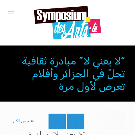
“لا يعني لا” مبادرة ثقافية
تحلّ في الجزائر وأفلام
تعرض لأول مرة
عرض الكل
“لا يعني لا” مبادرة