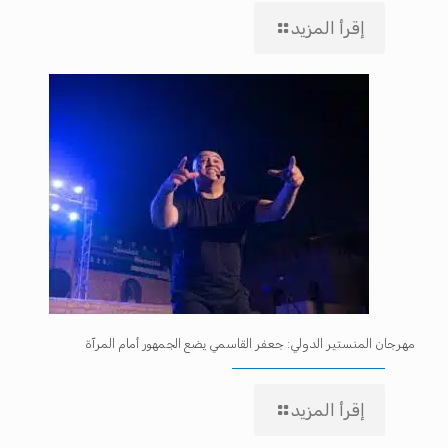
إقرأ المزيد
مهرجان المنستير الدولي: جعفر القاسمي يضع الجمهور أمام المرآة
إقرأ المزيد