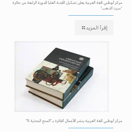
مركز أبوظبي للغة العربية يعلن تشكيل اللجنة العليا للدورة الرابعة من جائزة
“سرد الذهب”
إقرأ المزيد
مركز أبوظبي للغة العربية ينشر الأعمال الفائزة بـ”المنح البحثية 5″