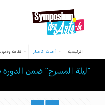
الرئيسية
أحدث الأخبار
ثقافة وفنون
“ليلة المسرح” ضمن الدورة 6 لـ”حومتنا فنّانة”