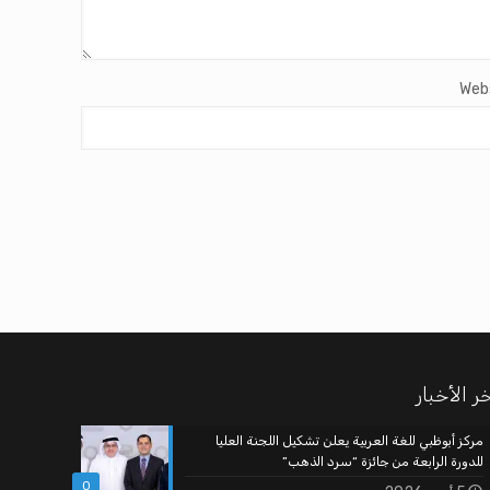
Web
ر الأخبار
مركز أبوظبي للغة العربية يعلن تشكيل اللجنة العليا
للدورة الرابعة من جائزة “سرد الذهب”
0