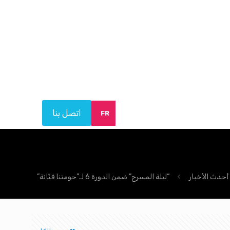
اتصل بنا
FR
أحدث الأخبار
“ليلة المسرح” ضمن الدورة 6 لـ”حومتنا فنّانة”