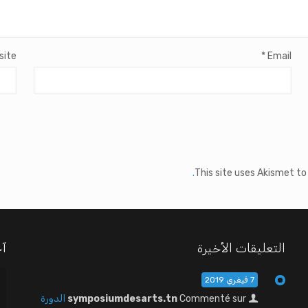
site
*
Email
This site uses Akismet t
التعليقات الأخيرة
آخ
7 فيفري 2019
Commenté sur
symposiumdesarts.tn
الدورة