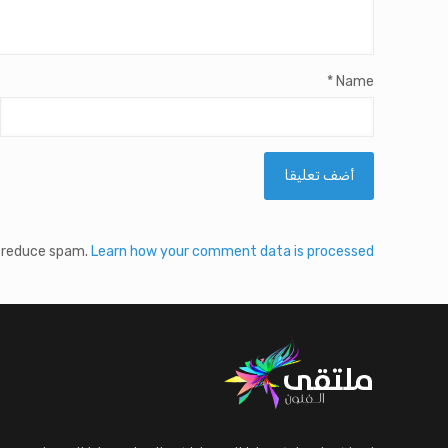
*
Name
o reduce spam.
Learn how your comment data is processed.