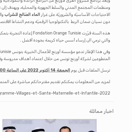
ومنظمات المجتمع المدني والسلط الجهوية والمحلية، ويهدف إلى تح
الاحتياجات الأساسيّة والضّروريّة على غرار
الماء الصّالح للشّراب
و
ا
دون نسيان ضمان الربط بالتكنولوجيا الرقميّة ودعم النشاط الاقتصاد
والتي ترمي الى إرساء أسس حياة كريمة بجودة أفضل .
المتطوعين لشركة أورنج تونس من خلال اعتماد أهداف مدروسة وقاب
ترسل الملفات قبل يوم
الجمعة
14 أكتوبر 2022 على الساعة
:00
لمزيد من المعلومات يمكنكم تقديم مقترحاتكم مباشرة على المنصة
gramme-Villages-et-Sante-Maternelle-et-Infantile-2022
اخبار مماثلة