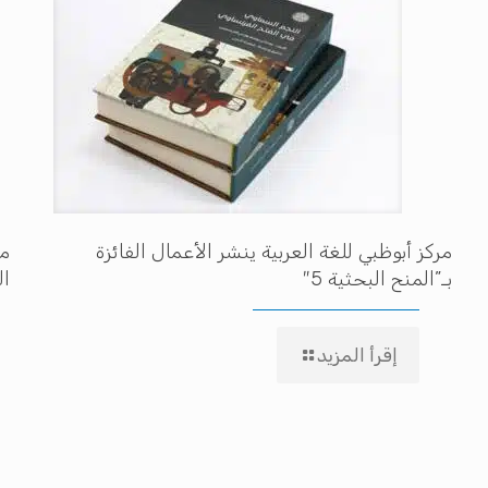
مركز أبوظبي للغة العربية ينشر الأعمال الفائزة
مه
بـ”المنح البحثية 5″
ال
إقرأ المزيد