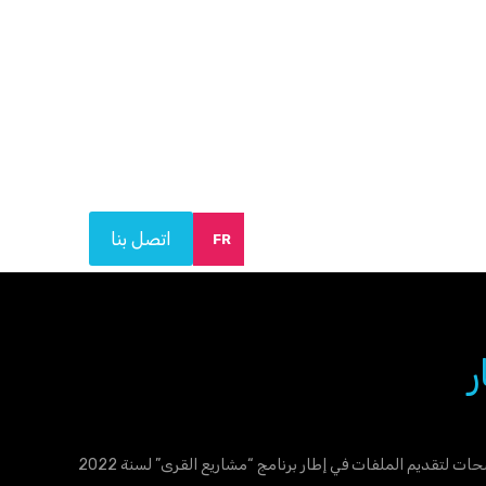
اتصل بنا
FR
ر