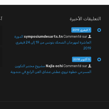
التعليقات الأخيرة
آخ
7 فيفري 2019
Commenté sur
symposiumdesarts.tn
الدورة
العاشرة لمهرجان الضحك بتونس من 19 إلى 24 فيفري
2019
5 أكتوبر 2018
Commenté sur
Najla ochi
مشروع مختبر التكوين
المسرحي خطوة تروي عطش عشاق الفن الرابع في جندوبة