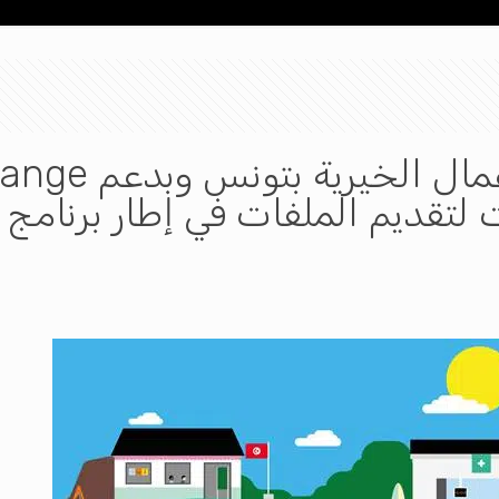
لتقديم الملفات في إطار برنامج 