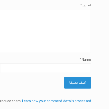
تعليق
*
*
Name
o reduce spam.
Learn how your comment data is processed.