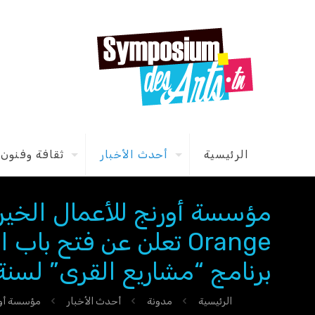
الرئيسية
أحدث الأخبار
ثقافة وفنون
Orange تعلن عن فتح ب
برنامج “مشاريع القرى” لسنة 022
الرئيسية
مدونة
أحدث الأخبار
مؤسسة أورنج للأعمال الخيرية بتو