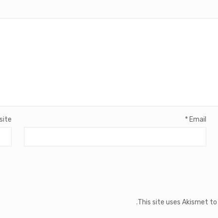
site
*
Email
This site uses Akismet t