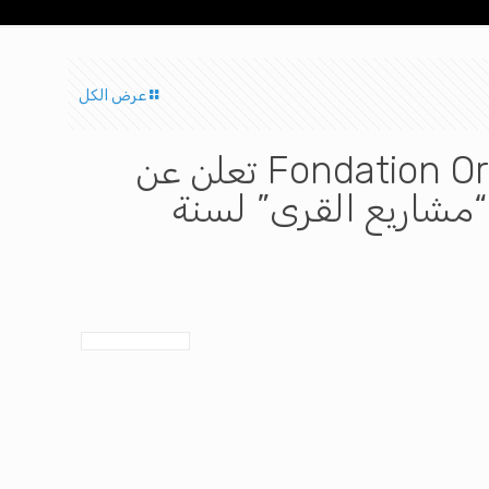
عرض الكل
مؤسسة أورنج للأعمال الخيرية بتونس وبدعم Fondation Orange تعلن عن
“مشاريع القرى” لسنة