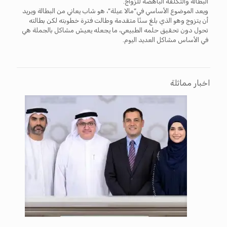
البطالة والتكلفة الباهضة للزواج.
ويعد الموضوع الأساسي في”مالا عيلة”، هو شاب يعاني من البطالة ويريد
أن يتزوج وهو الذي بلغ سنًا متقدمة وطالت فترة خطوبته لكن بطالته
تحول دون تحقيق حلمه الطبيعي، ما يجعله يعيش مشاكل بالجملة هي
في الأساس مشاكل العديد اليوم.
اخبار مماثلة