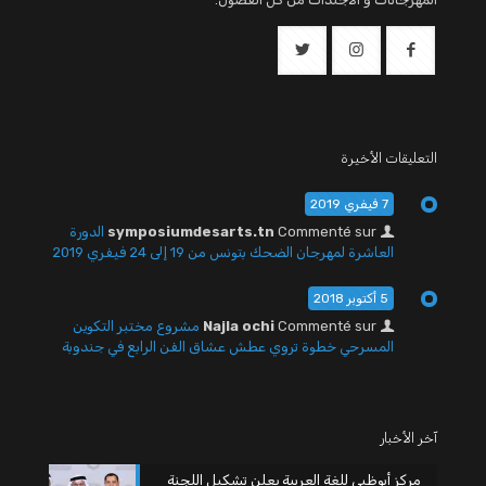
التعليقات الأخيرة
7 فيفري 2019
Commenté sur
symposiumdesarts.tn
الدورة
العاشرة لمهرجان الضحك بتونس من 19 إلى 24 فيفري 2019
5 أكتوبر 2018
Commenté sur
Najla ochi
مشروع مختبر التكوين
المسرحي خطوة تروي عطش عشاق الفن الرابع في جندوبة
آخر الأخبار
مركز أبوظبي للغة العربية يعلن تشكيل اللجنة