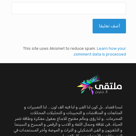
This site uses Akismet to reduce spam.
Learn how your
comment data is processed.
لسنا فضاء...بل كون لنا الفن و لنا فيه الف لون.... لنا التعبيرات و
المتابعات و المناقشات و التحيينات و التحليلات المحللات
المحرمات...و لنا رؤى وعالم مفتوح للابداع بعقول مفكرة وطاقة تثمر
الحياة...فن ثقافة وجمال اللغة و الادب و الرقص و المسرح و السينما
و التلفزيون و الفن التشكيلي و التراث و الموضة وأخر المستجدات في
المهرجانات و الأجندات من كل الفصول.