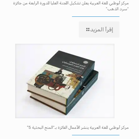
مركز أبوظبي للغة العربية يعلن تشكيل اللجنة العليا للدورة الرابعة من جائزة
“سرد الذهب”
إقرأ المزيد
مركز أبوظبي للغة العربية ينشر الأعمال الفائزة بـ”المنح البحثية 5″