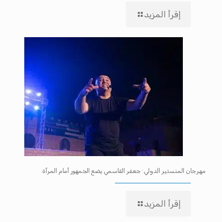
إقرأ المزيد
مهرجان المنستير الدولي: جعفر القاسمي يضع الجمهور أمام المرآة
إقرأ المزيد