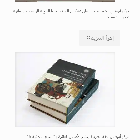
مركز أبوظبي للغة العربية يعلن تشكيل اللجنة العليا للدورة الرابعة من جائزة
“سرد الذهب”
إقرأ المزيد
مركز أبوظبي للغة العربية ينشر الأعمال الفائزة بـ”المنح البحثية 5″