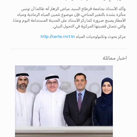
وأكد الأستاذ بجامعة قرطاج السيد عياض الزهار أنه طالما أن تونس
متأثرة بشدة بالتغير المناخي، فإن موضوع تثمين المياه الرمادية ومياه
الأمطار يصبح ضرورة كما ركز الأستاذ على المدينة المستدامة اليوم وغدًا،
والتي تتمثل قضيتها المركزية في التحول البيئي.
مركز بحوث وتكنولوجيات المياه
http://certe.rnrt.tn
اخبار مماثلة