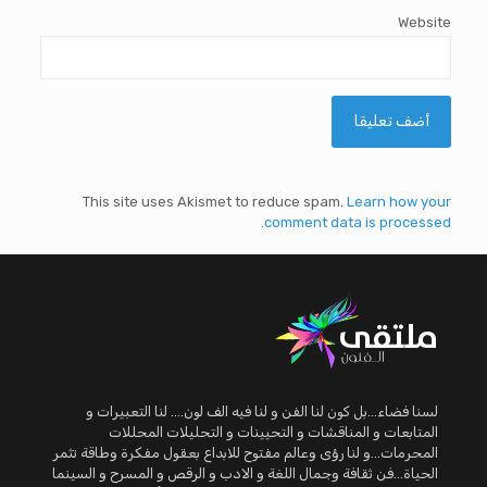
Website
This site uses Akismet to reduce spam.
Learn how your
comment data is processed.
لسنا فضاء...بل كون لنا الفن و لنا فيه الف لون.... لنا التعبيرات و
المتابعات و المناقشات و التحيينات و التحليلات المحللات
المحرمات...و لنا رؤى وعالم مفتوح للابداع بعقول مفكرة وطاقة تثمر
الحياة...فن ثقافة وجمال اللغة و الادب و الرقص و المسرح و السينما