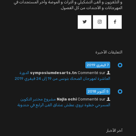
و التلفزيون و الفن التشكيلي و التراث و الموضة وأخر المستجدات في
المهرجانات و الأجندات من كل الفصول.
التعليقات الأخيرة
7 فيفري 2019
Commenté sur
symposiumdesarts.tn
الدورة
العاشرة لمهرجان الضحك بتونس من 19 إلى 24 فيفري 2019
5 أكتوبر 2018
Commenté sur
Najla ochi
مشروع مختبر التكوين
المسرحي خطوة تروي عطش عشاق الفن الرابع في جندوبة
آخر الأخبار