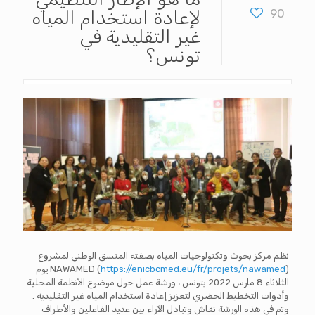
90
لإعادة استخدام المياه
غير التقليدية في
تونس؟
نظم مركز بحوث وتكنولوجيات المياه بصفته المنسق الوطني لمشروع
https://enicbcmed.eu/fr/projets/nawamed
NAWAMED (
) يوم
الثلاثاء 8 مارس 2022 بتونس ، ورشة عمل حول موضوع الأنظمة المحلية
وأدوات التخطيط الحضري لتعزيز إعادة استخدام المياه غير التقليدية .
وتم في هذه الورشة نقاش وتبادل الآراء بين عديد الفاعلين والأطراف