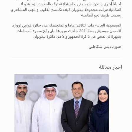
أحيانا أخرى و لكن بموسيقى عالمية لا تعترف بالحدود الزمنية و لا
المكانية عرفت مجموعة تيناريوان كيف تكتسح القلوب و تلهب المشاعر و
رسمت طريقا نحو العالمية
المجموعة المالية ذات الثلاثين عاما و المتحصلة على جائزة غرامي اووارد
لأحسن موسيقى سنة 2011 خلدت مرورها على ركح مسرح الحمامات
بسهرة لن تمحى من ذاكرة الجمهور و لا من ذاكرة تيناريوان
صور باديس شكاطلي
اخبار مماثلة