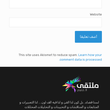
Website
This site uses Akismet to reduce spam.
Learn how your
comment data is processed.
لسنا فضاء...بل كون لنا الفن و لنا فيه الف لون.... لنا التعبيرات و
المتابعات و المناقشات و التحيينات و التحليلات المحللات