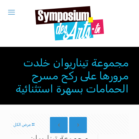
مجموعة تيناريوان خلدت
مرورها على ركح مسرح
الحمامات بسهرة استثنائية
عرض الكل
مجموعة تيناريوان