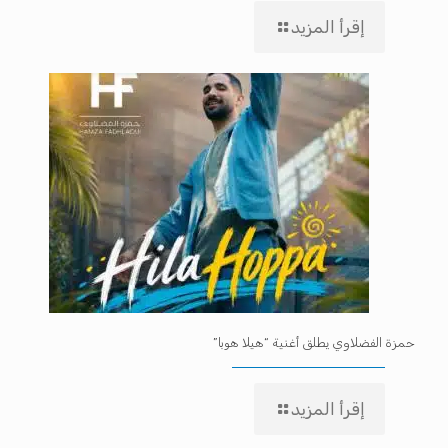
إقرأ المزيد
حمزة الفضلاوي يطلق أغنية “هيلا هوبا”
إقرأ المزيد