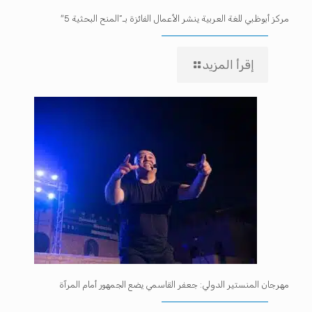
مركز أبوظبي للغة العربية ينشر الأعمال الفائزة بـ”المنح البحثية 5″
إقرأ المزيد
مهرجان المنستير الدولي: جعفر القاسمي يضع الجمهور أمام المرآة