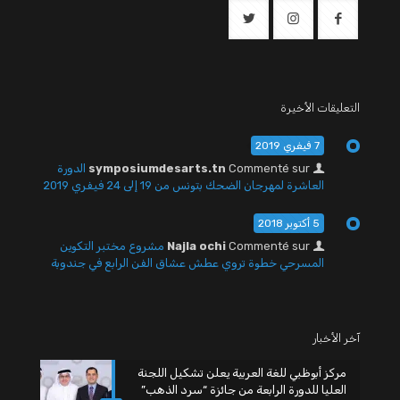
التعليقات الأخيرة
7 فيفري 2019
Commenté sur
symposiumdesarts.tn
الدورة
العاشرة لمهرجان الضحك بتونس من 19 إلى 24 فيفري 2019
5 أكتوبر 2018
Commenté sur
Najla ochi
مشروع مختبر التكوين
المسرحي خطوة تروي عطش عشاق الفن الرابع في جندوبة
آخر الأخبار
مركز أبوظبي للغة العربية يعلن تشكيل اللجنة
العليا للدورة الرابعة من جائزة “سرد الذهب”