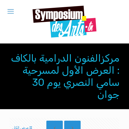
مركزالفنون الدرامية بالكاف
: العرض الأول لمسرحية
سامي النصري يوم 30
جوان
عرض الكل