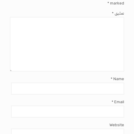
*
marked
تعليق
*
*
Name
*
Email
Website