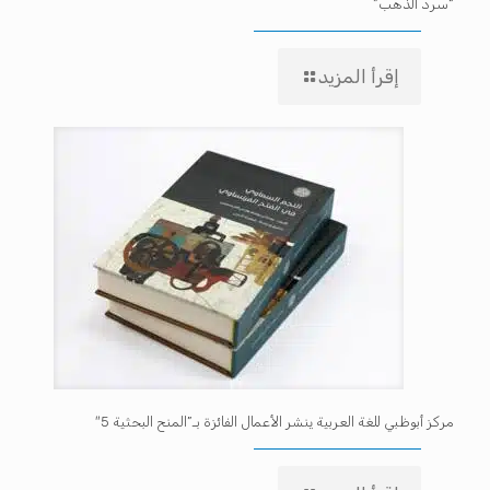
“سرد الذهب”
إقرأ المزيد
مركز أبوظبي للغة العربية ينشر الأعمال الفائزة بـ”المنح البحثية 5″