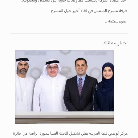
أحد أعضاء الفرقة يكتشف مفاوضات جارية بين الشمال والجنوب..
فرقة مسرح الشمس في لقاء أخير حول المسرح ..
ضوء ..عتمة ..
اخبار مماثلة
مركز أبوظبي للغة العربية يعلن تشكيل اللجنة العليا للدورة الرابعة من جائزة