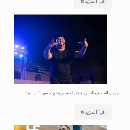
إقرأ المزيد
مهرجان المنستير الدولي: جعفر القاسمي يضع الجمهور أمام المرآة
إقرأ المزيد