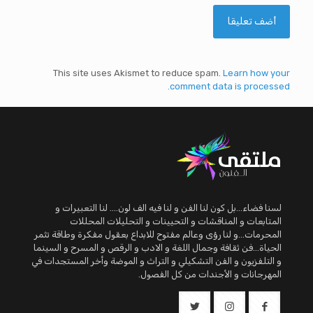
This site uses Akismet to reduce spam.
Learn how your
comment data is processed.
لسنا فضاء...بل كون لنا الفن و لنا فيه الف لون.... لنا التعبيرات و
المتابعات و المناقشات و التحيينات و التحليلات المحللات
المحرمات...و لنا رؤى وعالم مفتوح للابداع بعقول مفكرة وطاقة تثمر
الحياة...فن ثقافة وجمال اللغة و الادب و الرقص و المسرح و السينما
و التلفزيون و الفن التشكيلي و التراث و الموضة وأخر المستجدات في
المهرجانات و الأجندات من كل الفصول.