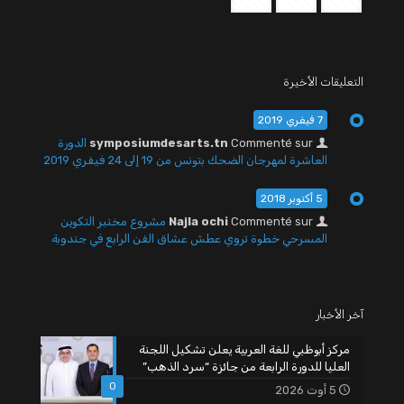
التعليقات الأخيرة
7 فيفري 2019
Commenté sur
symposiumdesarts.tn
الدورة
العاشرة لمهرجان الضحك بتونس من 19 إلى 24 فيفري 2019
5 أكتوبر 2018
Commenté sur
Najla ochi
مشروع مختبر التكوين
المسرحي خطوة تروي عطش عشاق الفن الرابع في جندوبة
آخر الأخبار
مركز أبوظبي للغة العربية يعلن تشكيل اللجنة
العليا للدورة الرابعة من جائزة “سرد الذهب”
0
5 أوت 2026