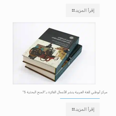
إقرأ المزيد
مركز أبوظبي للغة العربية ينشر الأعمال الفائزة بـ”المنح البحثية 5″
إقرأ المزيد