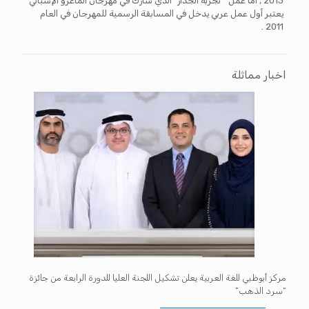
2013 , أما عمل ” تجربة الجدار” الذي شارك في مهرجان ألماغرو الإسباني
يعتبر أول عمل عربي يدخل في المسابقة الرسمية للمهرجان في العام
2011 .
اخبار مماثلة
مركز أبوظبي للغة العربية يعلن تشكيل اللجنة العليا للدورة الرابعة من جائزة
“سرد الذهب”