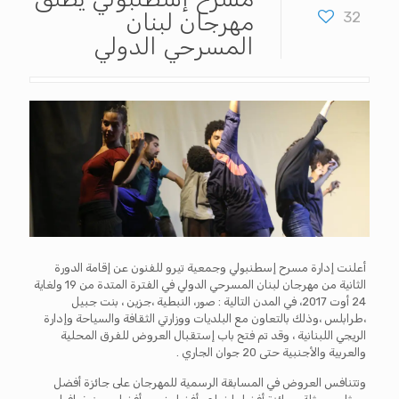
32
مهرجان لبنان
المسرحي الدولي
أعلنت إدارة مسرح إسطنبولي وجمعية تيرو للفنون عن إقامة الدورة
الثانية من مهرجان لبنان المسرحي الدولي في الفترة المتدة من 19 ولغاية
24 أوت 2017، في المدن التالية : صور، النبطية ،جزين ، بنت جبيل
،طرابلس ،وذلك بالتعاون مع البلديات ووزارتي الثقافة والسياحة وإدارة
الريجي اللبنانية ، وقد تم فتح باب إستقبال العروض للفرق المحلية
والعربية والأجنبية حتى 20 جوان الجاري .
وتتنافس العروض في المسابقة الرسمية للمهرجان على جائزة أفضل