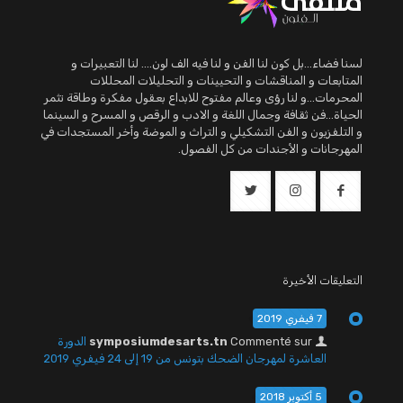
لسنا فضاء...بل كون لنا الفن و لنا فيه الف لون.... لنا التعبيرات و
المتابعات و المناقشات و التحيينات و التحليلات المحللات
المحرمات...و لنا رؤى وعالم مفتوح للابداع بعقول مفكرة وطاقة تثمر
الحياة...فن ثقافة وجمال اللغة و الادب و الرقص و المسرح و السينما
و التلفزيون و الفن التشكيلي و التراث و الموضة وأخر المستجدات في
المهرجانات و الأجندات من كل الفصول.
التعليقات الأخيرة
7 فيفري 2019
Commenté sur
symposiumdesarts.tn
الدورة
العاشرة لمهرجان الضحك بتونس من 19 إلى 24 فيفري 2019
5 أكتوبر 2018