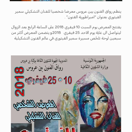
ينظم رواق الفنون يين عروس معرضا شخصيا للفنان التشكيلي سمير
الفيتوري بعنوان “امبراطورية الفنون” .
يفتتح المعرض يوم السبت 10 فيفري 2018 على الساعة الرابع بعد الزوال
ليتواصل الى غاية يوم الاحد 25 فيفري 2018و يتضمن المعرض أكثر من
سبعين لوحة تلخّص مسيرة سمير الفيتوري في عالم الفنون التشكيلية