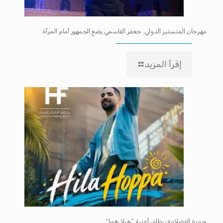
مهرجان المنستير الدولي: جعفر القاسمي يضع الجمهور أمام المرآة
إقرأ المزيد
حمزة الفضلاوي يطلق أغنية “هيلا هوبا”