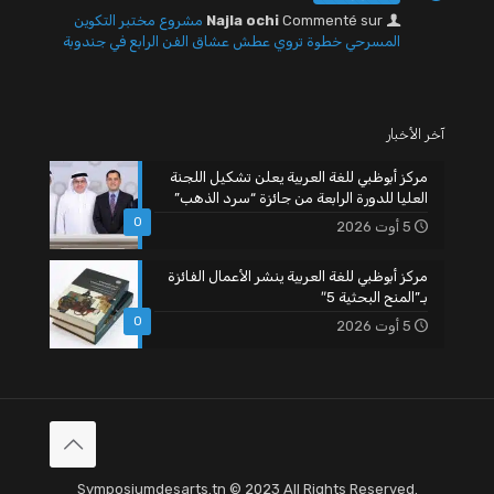
Commenté sur
Najla ochi
مشروع مختبر التكوين
المسرحي خطوة تروي عطش عشاق الفن الرابع في جندوبة
آخر الأخبار
مركز أبوظبي للغة العربية يعلن تشكيل اللجنة
العليا للدورة الرابعة من جائزة “سرد الذهب”
0
5 أوت 2026
مركز أبوظبي للغة العربية ينشر الأعمال الفائزة
بـ”المنح البحثية 5″
0
5 أوت 2026
Symposiumdesarts.tn © 2023 All Rights Reserved.