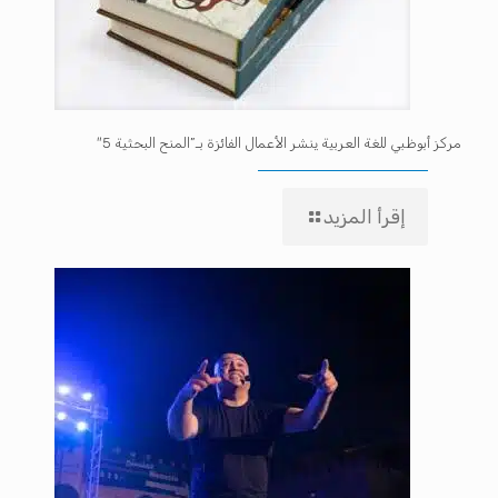
مركز أبوظبي للغة العربية ينشر الأعمال الفائزة بـ”المنح البحثية 5″
إقرأ المزيد