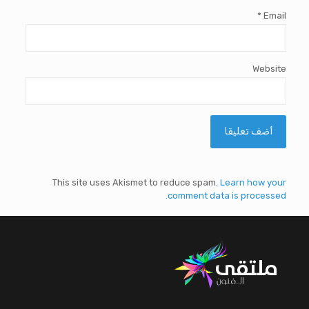
*
Email
Website
This site uses Akismet to reduce spam.
Learn how your
comment data is processed.