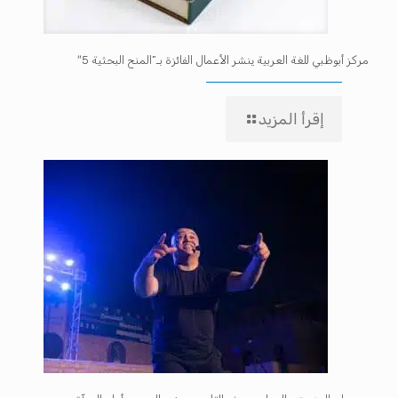
مركز أبوظبي للغة العربية ينشر الأعمال الفائزة بـ”المنح البحثية 5″
إقرأ المزيد