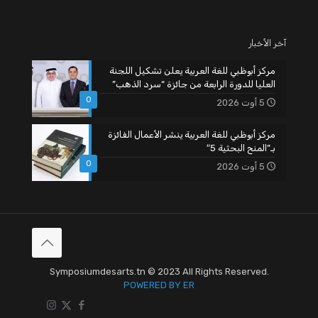
آخر الأخبار
مركز أبوظبي للغة العربية يعلن تشكيل اللجنة
العليا للدورة الرابعة من جائزة “سرد الذهب”
0
5 أوت 2026
مركز أبوظبي للغة العربية ينشر الأعمال الفائزة
بـ”المنح البحثية 5″
0
5 أوت 2026
Symposiumdesarts.tn © 2023 All Rights Reserved.
POWERED BY ER