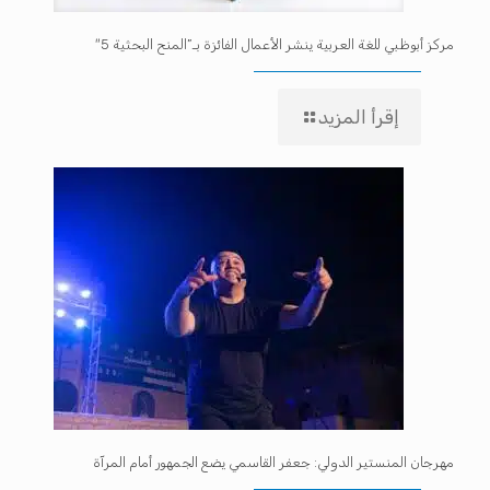
مركز أبوظبي للغة العربية ينشر الأعمال الفائزة بـ”المنح البحثية 5″
إقرأ المزيد
مهرجان المنستير الدولي: جعفر القاسمي يضع الجمهور أمام المرآة