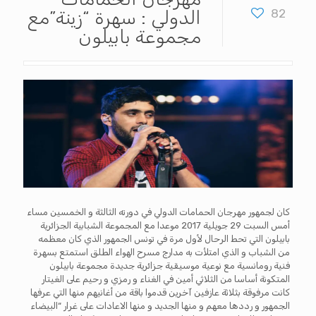
82
الدولي : سهرة “زينة”مع
مجموعة بابيلون
كان لجمهور مهرجان الحمامات الدولي في دورته الثالثة و الخمسين مساء
أمس السبت 29 جويلية 2017 موعدا مع المجموعة الشبابية الجزائرية
بابيلون التي تحط الرحال لأول مرة في تونس الجمهور الذي كان معظمه
من الشباب و الذي امتلأت به مدارج مسرح الهواء الطلق استمتع بسهرة
فنية رومانسية مع نوعية موسيقية جزائرية جديدة مجموعة بابيلون
المتكونة أساسا من الثلاثي أمين في الغناء و رمزي و رحيم على الغيتار
كانت مرفوقة بثلاثة عازفين آخرين قدموا باقة من أغانيهم منها التي عرفها
الجمهور و رددها معهم و منها الجديد و منها الاعادات على غرار “البيضاء