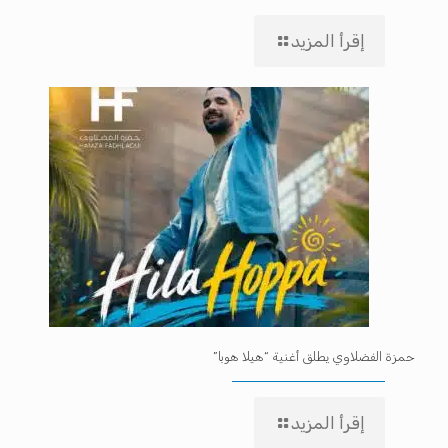
إقرأ المزيد
حمزة الفضلاوي يطلق أغنية “هيلا هوبا”
إقرأ المزيد