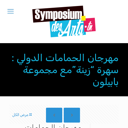
مهرجان الحمامات الدولي :
سهرة “زينة”مع مجموعة
بابيلون
عرض الكل
مهرجان الحمامات