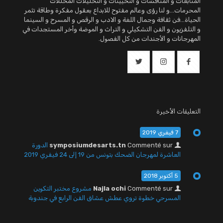
المتابعات و المناقشات و التحيينات و التحليلات المحللات
المحرمات...و لنا رؤى وعالم مفتوح للابداع بعقول مفكرة وطاقة تثمر
الحياة...فن ثقافة وجمال اللغة و الادب و الرقص و المسرح و السينما
و التلفزيون و الفن التشكيلي و التراث و الموضة وأخر المستجدات في
المهرجانات و الأجندات من كل الفصول.
التعليقات الأخيرة
7 فيفري 2019
Commenté sur
symposiumdesarts.tn
الدورة
العاشرة لمهرجان الضحك بتونس من 19 إلى 24 فيفري 2019
5 أكتوبر 2018
Commenté sur
Najla ochi
مشروع مختبر التكوين
المسرحي خطوة تروي عطش عشاق الفن الرابع في جندوبة