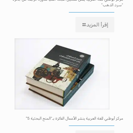
“سرد الذهب”
إقرأ المزيد
مركز أبوظبي للغة العربية ينشر الأعمال الفائزة بـ”المنح البحثية 5″