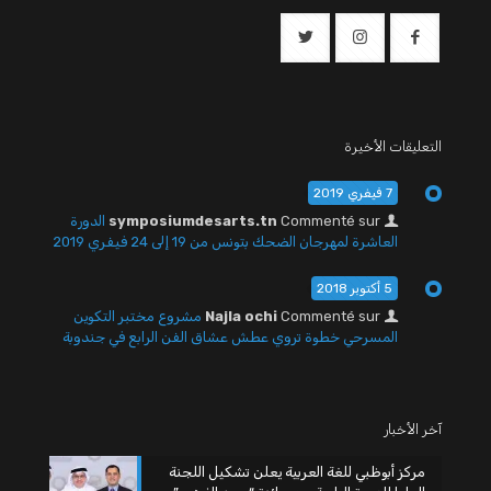
التعليقات الأخيرة
7 فيفري 2019
Commenté sur
symposiumdesarts.tn
الدورة
العاشرة لمهرجان الضحك بتونس من 19 إلى 24 فيفري 2019
5 أكتوبر 2018
Commenté sur
Najla ochi
مشروع مختبر التكوين
المسرحي خطوة تروي عطش عشاق الفن الرابع في جندوبة
آخر الأخبار
مركز أبوظبي للغة العربية يعلن تشكيل اللجنة