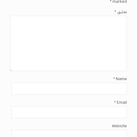
*
marked
تعليق
*
*
Name
*
Email
Website