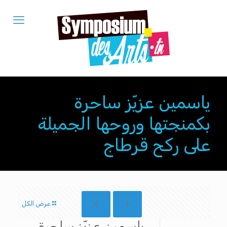
ياسمين عزيّز ساحرة
بكمنجتها وروحها الجميلة
على ركح قرطاج
عرض الكل
ياسمين عزيّز ساحرة