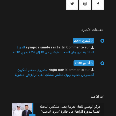
التعليقات الأخيرة
7 فيفري 2019
Commenté sur
symposiumdesarts.tn
الدورة
العاشرة لمهرجان الضحك بتونس من 19 إلى 24 فيفري 2019
5 أكتوبر 2018
Commenté sur
Najla ochi
مشروع مختبر التكوين
المسرحي خطوة تروي عطش عشاق الفن الرابع في جندوبة
آخر الأخبار
مركز أبوظبي للغة العربية يعلن تشكيل اللجنة
العليا للدورة الرابعة من جائزة “سرد الذهب”