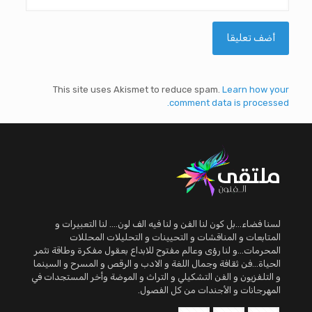
This site uses Akismet to reduce spam.
Learn how your
comment data is processed.
لسنا فضاء...بل كون لنا الفن و لنا فيه الف لون.... لنا التعبيرات و
المتابعات و المناقشات و التحيينات و التحليلات المحللات
المحرمات...و لنا رؤى وعالم مفتوح للابداع بعقول مفكرة وطاقة تثمر
الحياة...فن ثقافة وجمال اللغة و الادب و الرقص و المسرح و السينما
و التلفزيون و الفن التشكيلي و التراث و الموضة وأخر المستجدات في
المهرجانات و الأجندات من كل الفصول.