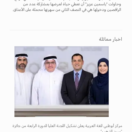
وحاولت “ياسمين عزيز” أن تعطي حياة لعرضها بمشاركة عدد من
الراقصين ودخولها هي في النصف الثاني من سهرتها محملة على الأعناق.
اخبار مماثلة
مركز أبوظبي للغة العربية يعلن تشكيل اللجنة العليا للدورة الرابعة من جائزة
“سرد الذهب”