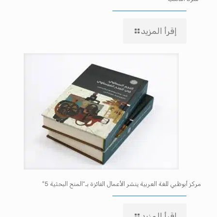
إقرأ المزيد
مركز أبوظبي للغة العربية ينشر الأعمال الفائزة بـ”المنح البحثية 5″
إقرأ المزيد