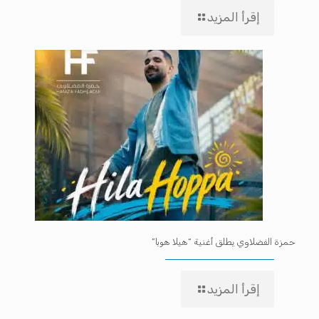
إقرأ المزيد
حمزة الفضلاوي يطلق أغنية “هيلا هوبا”
إقرأ المزيد