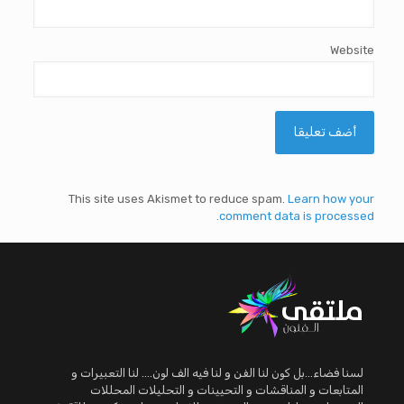
Website
This site uses Akismet to reduce spam.
Learn how your
comment data is processed.
لسنا فضاء...بل كون لنا الفن و لنا فيه الف لون.... لنا التعبيرات و
المتابعات و المناقشات و التحيينات و التحليلات المحللات