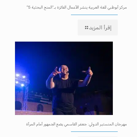
مركز أبوظبي للغة العربية ينشر الأعمال الفائزة بـ”المنح البحثية 5″
إقرأ المزيد
مهرجان المنستير الدولي: جعفر القاسمي يضع الجمهور أمام المرآة