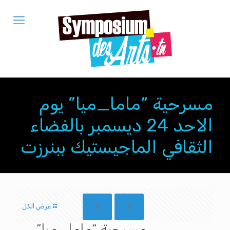
مسرحية “ماما_ميا” يوم
الاحد 24 ديسمبر بالفضاء
الثقافي الماجيستيك ببنرزت‎
عرض الكل
مسرحية “ماما_ميا”