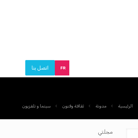
اتصل بنا
FR
الرئيسية
مدونة
ثقافة وفنون
سينما و تلفزيون
مجلتي