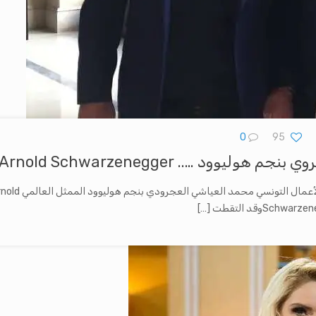
0
95
ود ….. Arnold Schwarzenegger
تداول رواد مواقع التواصل الاجتماعي صورا جمعت رجل الأعمال التونسي محمد العياشي العجر
Schwarوقد التقطت
[…]