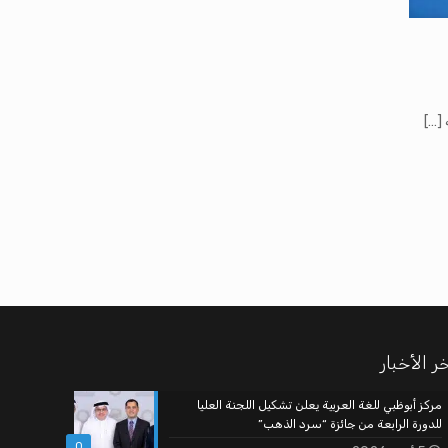
[…]
ر الأخبار
مركز أبوظبي للغة العربية يعلن تشكيل اللجنة العليا
للدورة الرابعة من جائزة “سرد الذهب”
0