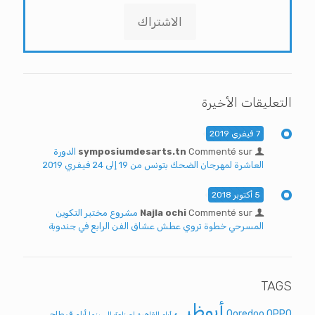
الاشتراك
التعليقات الأخيرة
7 فيفري 2019
Commenté sur
symposiumdesarts.tn
الدورة
العاشرة لمهرجان الضحك بتونس من 19 إلى 24 فيفري 2019
5 أكتوبر 2018
Commenté sur
Najla ochi
مشروع مختبر التكوين
المسرحي خطوة تروي عطش عشاق الفن الرابع في جندوبة
TAGS
أبوظبي
Ooredoo
OPPO
أيام قرطاج
أيام القاهرة لصناعة السينما