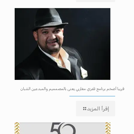
قريبا أضخم برنامج تلفزي مغاربي يعنى بالمصمميم والمبدعين الشبان
إقرأ المزيد