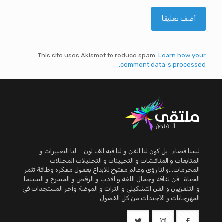
This site uses Akismet to reduce spam.
Learn how your
comment data is processed.
لسنا فضاء...بل كون لنا الفن و لنا فيه الف لون.... لنا التعبيرات و
المتابعات و المناقشات و التحيينات و التحليلات المحللات
المحرمات...و لنا رؤى وعالم مفتوح للابداع بعقول مفكرة وطاقة تثمر
الحياة...فن ثقافة وجمال اللغة و الادب و الرقص و المسرح و السينما
و التلفزيون و الفن التشكيلي و التراث و الموضة وأخر المستجدات في
المهرجانات و الأجندات من كل الفصول.