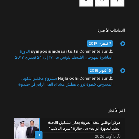
التعليقات الأخيرة
7 فيفري 2019
Commenté sur
symposiumdesarts.tn
الدورة
العاشرة لمهرجان الضحك بتونس من 19 إلى 24 فيفري 2019
5 أكتوبر 2018
Commenté sur
Najla ochi
مشروع مختبر التكوين
المسرحي خطوة تروي عطش عشاق الفن الرابع في جندوبة
آخر الأخبار
مركز أبوظبي للغة العربية يعلن تشكيل اللجنة
العليا للدورة الرابعة من جائزة “سرد الذهب”
0
5 أوت 2026