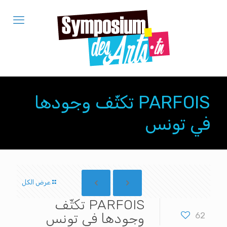
PARFOIS تكثّف وجودها
في تونس
عرض الكل
PARFOIS تكثّف
62
وجودها في تونس